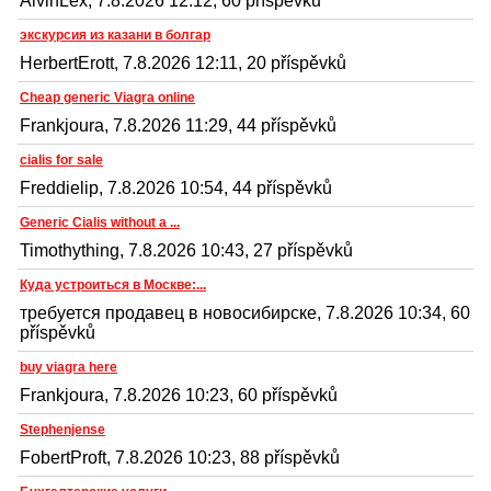
AlvinLex, 7.8.2026 12:12, 60 příspěvků
экскурсия из казани в болгар
HerbertErott, 7.8.2026 12:11, 20 příspěvků
Cheap generic Viagra online
Frankjoura, 7.8.2026 11:29, 44 příspěvků
cialis for sale
Freddielip, 7.8.2026 10:54, 44 příspěvků
Generic Cialis without a ...
Timothything, 7.8.2026 10:43, 27 příspěvků
Куда устроиться в Москве:...
требуется продавец в новосибирске, 7.8.2026 10:34, 60
příspěvků
buy viagra here
Frankjoura, 7.8.2026 10:23, 60 příspěvků
Stephenjense
FobertProft, 7.8.2026 10:23, 88 příspěvků