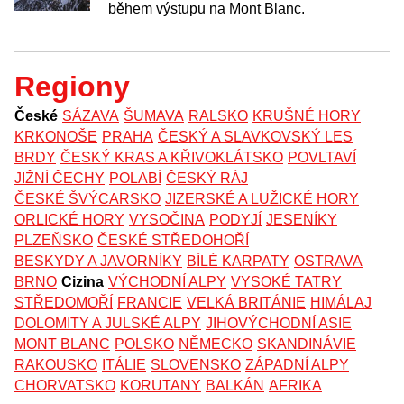
během výstupu na Mont Blanc.
Regiony
České
SÁZAVA
ŠUMAVA
RALSKO
KRUŠNÉ HORY
KRKONOŠE
PRAHA
ČESKÝ A SLAVKOVSKÝ LES
BRDY
ČESKÝ KRAS A KŘIVOKLÁTSKO
POVLTAVÍ
JIŽNÍ ČECHY
POLABÍ
ČESKÝ RÁJ
ČESKÉ ŠVÝCARSKO
JIZERSKÉ A LUŽICKÉ HORY
ORLICKÉ HORY
VYSOČINA
PODYJÍ
JESENÍKY
PLZEŇSKO
ČESKÉ STŘEDOHOŘÍ
BESKYDY A JAVORNÍKY
BÍLÉ KARPATY
OSTRAVA
BRNO
Cizina
VÝCHODNÍ ALPY
VYSOKÉ TATRY
STŘEDOMOŘÍ
FRANCIE
VELKÁ BRITÁNIE
HIMÁLAJ
DOLOMITY A JULSKÉ ALPY
JIHOVÝCHODNÍ ASIE
MONT BLANC
POLSKO
NĚMECKO
SKANDINÁVIE
RAKOUSKO
ITÁLIE
SLOVENSKO
ZÁPADNÍ ALPY
CHORVATSKO
KORUTANY
BALKÁN
AFRIKA