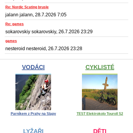
Re: Nordic Scating brusle
jalann jalann, 28.7.2026 7:05
Re: games
sokarovskiy sokarovskiy, 26.7.2026 23:29
games
nesteroid nesteroid, 26.7.2026 23:28
VODÁCI
CYKLISTÉ
Parníkem z Prahy na Slapy
TEST Elektrokolo Touroll S2
LYŽAŘI
DĚTI