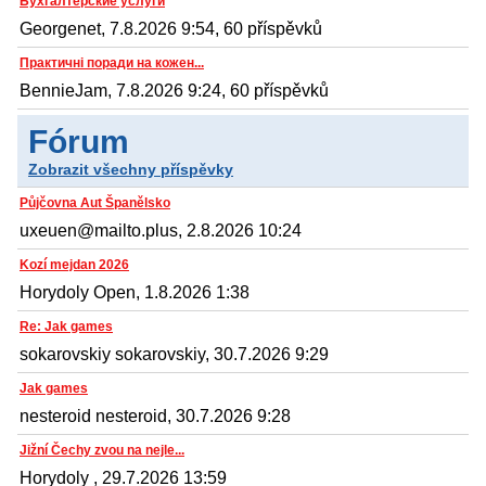
Бухгалтерские услуги
Georgenet, 7.8.2026 9:54, 60 příspěvků
Практичні поради на кожен...
BennieJam, 7.8.2026 9:24, 60 příspěvků
Fórum
Zobrazit všechny příspěvky
Půjčovna Aut Španělsko
uxeuen@mailto.plus, 2.8.2026 10:24
Kozí mejdan 2026
Horydoly Open, 1.8.2026 1:38
Re: Jak games
sokarovskiy sokarovskiy, 30.7.2026 9:29
Jak games
nesteroid nesteroid, 30.7.2026 9:28
Jižní Čechy zvou na nejle...
Horydoly , 29.7.2026 13:59