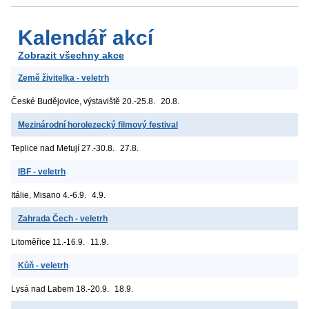
Kalendář akcí
Zobrazit všechny akce
Země živitelka - veletrh
České Budějovice, výstaviště
20.-25.8.
20.8.
Mezinárodní horolezecký filmový festival
Teplice nad Metují
27.-30.8.
27.8.
IBF - veletrh
Itálie, Misano
4.-6.9.
4.9.
Zahrada Čech - veletrh
Litoměřice
11.-16.9.
11.9.
Kůň - veletrh
Lysá nad Labem
18.-20.9.
18.9.