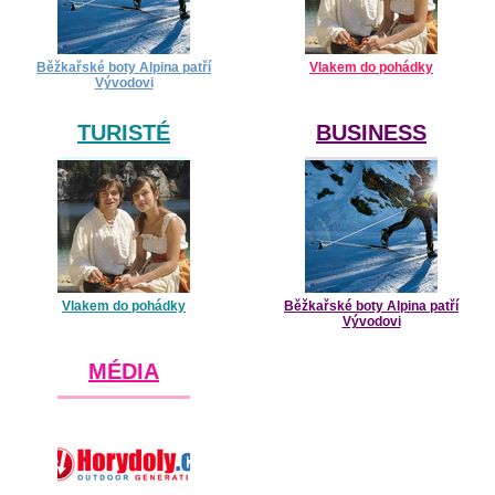
Běžkařské boty Alpina patří
Vlakem do pohádky
Vývodovi
TURISTÉ
BUSINESS
Vlakem do pohádky
Běžkařské boty Alpina patří
Vývodovi
MÉDIA