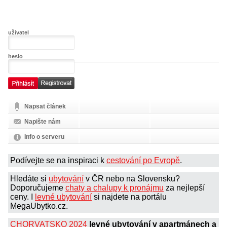
uživatel
heslo
Napsat článek
Napište nám
Info o serveru
Podívejte se na inspiraci k
cestování po Evropě
.
Hledáte si
ubytování
v ČR nebo na Slovensku?
Doporučujeme
chaty a chalupy k pronájmu
za nejlepší
ceny. I
levné ubytování
si najdete na portálu
MegaUbytko.cz.
CHORVATSKO 2024
levné ubytování v apartmánech a