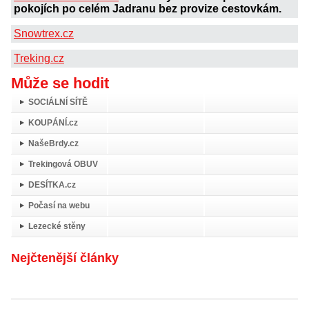
pokojích po celém Jadranu bez provize cestovkám.
Snowtrex.cz
Treking.cz
Může se hodit
SOCIÁLNÍ SÍTĚ
KOUPÁNÍ.cz
NašeBrdy.cz
Trekingová OBUV
DESÍTKA.cz
Počasí na webu
Lezecké stěny
Nejčtenější články