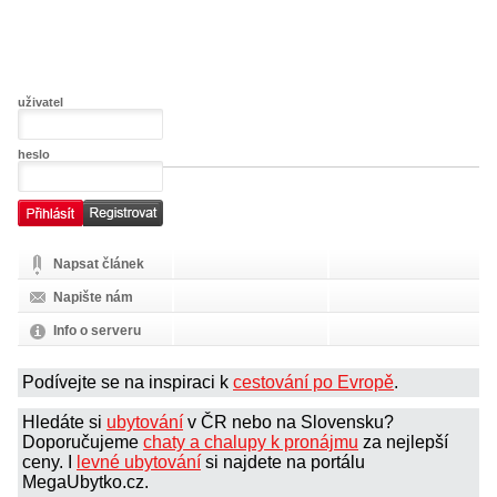
uživatel
heslo
Napsat článek
Napište nám
Info o serveru
Podívejte se na inspiraci k
cestování po Evropě
.
Hledáte si
ubytování
v ČR nebo na Slovensku?
Doporučujeme
chaty a chalupy k pronájmu
za nejlepší
ceny. I
levné ubytování
si najdete na portálu
MegaUbytko.cz.