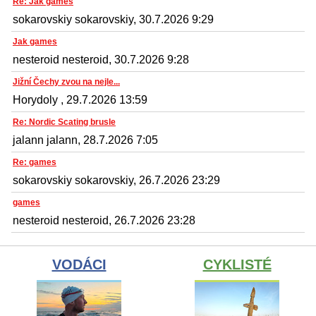
Re: Jak games
sokarovskiy sokarovskiy, 30.7.2026 9:29
Jak games
nesteroid nesteroid, 30.7.2026 9:28
Jižní Čechy zvou na nejle...
Horydoly , 29.7.2026 13:59
Re: Nordic Scating brusle
jalann jalann, 28.7.2026 7:05
Re: games
sokarovskiy sokarovskiy, 26.7.2026 23:29
games
nesteroid nesteroid, 26.7.2026 23:28
VODÁCI
CYKLISTÉ