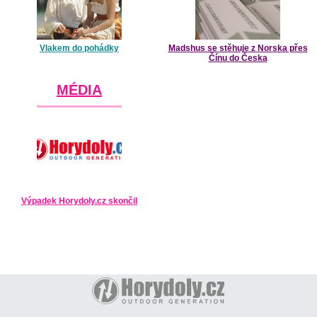
Vlakem do pohádky
Madshus se stěhuje z Norska přes
Čínu do Česka
MÉDIA
Výpadek Horydoly.cz skončil