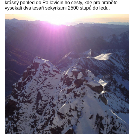
krásný pohled do Pallaviciniho cesty, kde pro hraběte
vysekali dva tesaři sekyrkami 2500 stupů do ledu.