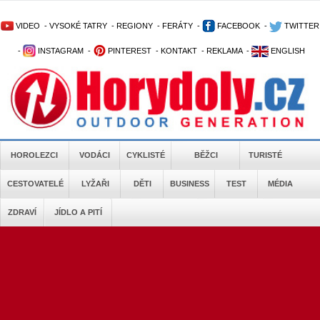
VIDEO
-
VYSOKÉ TATRY
-
REGIONY
-
FERÁTY
-
FACEBOOK
-
TWITTER
-
INSTAGRAM
-
PINTEREST
-
KONTAKT
-
REKLAMA
-
ENGLISH
HOROLEZCI
VODÁCI
CYKLISTÉ
BĚŽCI
TURISTÉ
CESTOVATELÉ
LYŽAŘI
DĚTI
BUSINESS
TEST
MÉDIA
ZDRAVÍ
JÍDLO A PITÍ