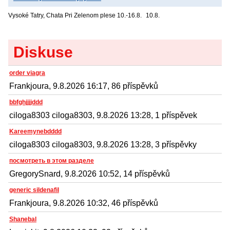
Vysoké Tatry, Chata Pri Zelenom plese
10.-16.8.
10.8.
Diskuse
order viagra
Frankjoura, 9.8.2026 16:17, 86 příspěvků
bbfghjjjjddd
ciloga8303 ciloga8303, 9.8.2026 13:28, 1 příspěvek
Kareemynebdddd
ciloga8303 ciloga8303, 9.8.2026 13:28, 3 příspěvky
посмотреть в этом разделе
GregorySnard, 9.8.2026 10:52, 14 příspěvků
generic sildenafil
Frankjoura, 9.8.2026 10:32, 46 příspěvků
Shanebal