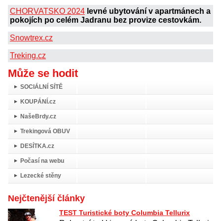
CHORVATSKO 2024
levné ubytování v apartmánech a
pokojích po celém Jadranu bez provize cestovkám.
Snowtrex.cz
Treking.cz
Může se hodit
SOCIÁLNÍ SÍTĚ
KOUPÁNÍ.cz
NašeBrdy.cz
Trekingová OBUV
DESÍTKA.cz
Počasí na webu
Lezecké stěny
Nejčtenější články
TEST Turistické boty Columbia Tellurix