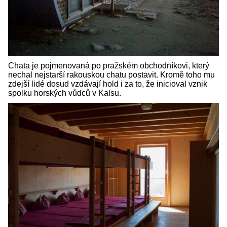
Chata je pojmenovaná po pražském obchodníkovi, který
nechal nejstarší rakouskou chatu postavit. Kromě toho mu
zdejší lidé dosud vzdávají hold i za to, že inicioval vznik
spolku horských vůdců v Kalsu.