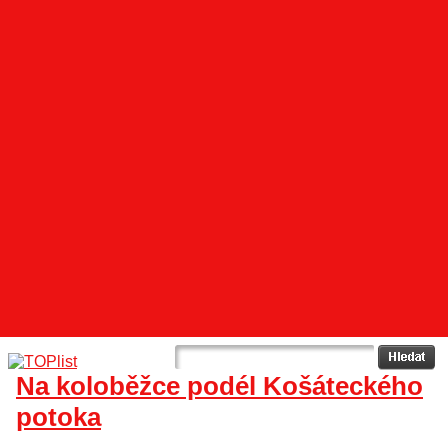
Na koloběžce podél Košáteckého
potoka