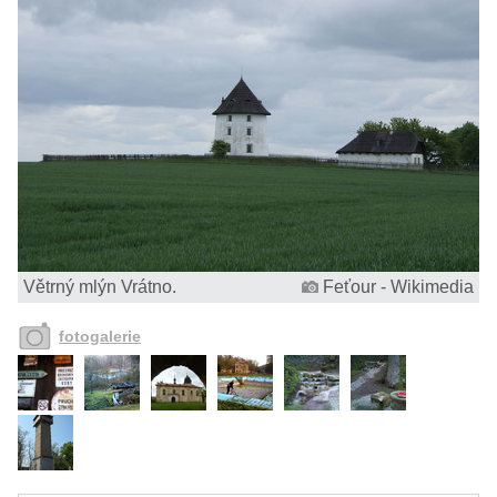
Větrný mlýn Vrátno.
Feťour - Wikimedia
fotogalerie