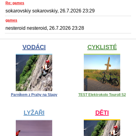
Re: games
sokarovskiy sokarovskiy, 26.7.2026 23:29
games
nesteroid nesteroid, 26.7.2026 23:28
VODÁCI
CYKLISTÉ
Parníkem z Prahy na Slapy
TEST Elektrokolo Touroll S2
LYŽAŘI
DĚTI