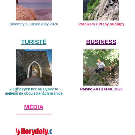
Dolomity a Julské Alpy 2026
Parníkem z Prahy na Slapy
TURISTÉ
BUSINESS
Z Lužických hor na Oybin: to
Ralsko AKTUÁLNĚ 2026
nejlepší na obou stranách hranice
MÉDIA