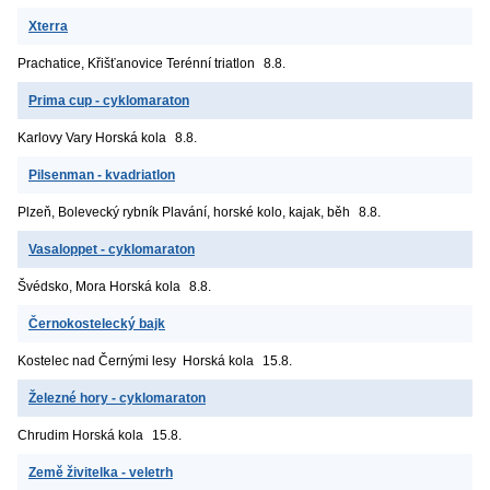
Xterra
Prachatice, Křišťanovice
Terénní triatlon
8.8.
Prima cup - cyklomaraton
Karlovy Vary
Horská kola
8.8.
Pilsenman - kvadriatlon
Plzeň, Bolevecký rybník
Plavání, horské kolo, kajak, běh
8.8.
Vasaloppet - cyklomaraton
Švédsko, Mora
Horská kola
8.8.
Černokostelecký bajk
Kostelec nad Černými lesy
Horská kola
15.8.
Železné hory - cyklomaraton
Chrudim
Horská kola
15.8.
Země živitelka - veletrh