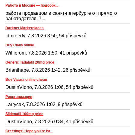
Работа в Москве — подборк...
работа продавцом в санкт-петербурге от прямого
работодателя, 7...
Darknet Marketplaces
tdmreedy, 7.8.2026 3:50, 54 příspěvků
Buy Cialis online
Willierom, 7.8.2026 1:50, 41 příspěvků
Generic Tadalafil 20mg price
Brianthape, 7.8.2026 1:42, 26 příspěvků
Buy Viagra online cheap
DustinViono, 7.8.2026 1:06, 54 příspěvků
Реорганизация
Larrycak, 7.8.2026 1:02, 9 příspěvků
Sildenafil 100mg price
DustinViono, 7.8.2026 0:34, 41 příspěvků
Greetings! Hope you're ha...