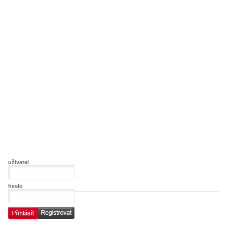
uživatel
heslo