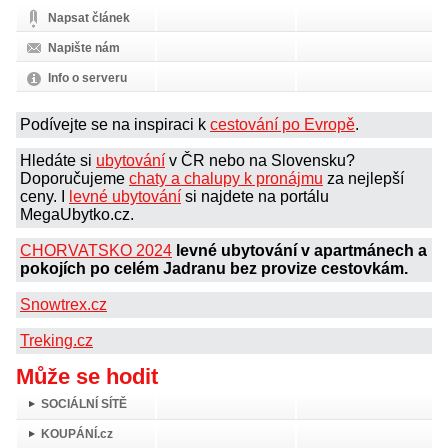
Napsat článek
Napište nám
Info o serveru
Podívejte se na inspiraci k
cestování po Evropě
.
Hledáte si
ubytování
v ČR nebo na Slovensku?
Doporučujeme
chaty a chalupy k pronájmu
za nejlepší
ceny. I
levné ubytování
si najdete na portálu
MegaUbytko.cz.
CHORVATSKO 2024
levné ubytování v apartmánech a
pokojích po celém Jadranu bez provize cestovkám.
Snowtrex.cz
Treking.cz
Může se hodit
SOCIÁLNÍ SÍTĚ
KOUPÁNÍ.cz