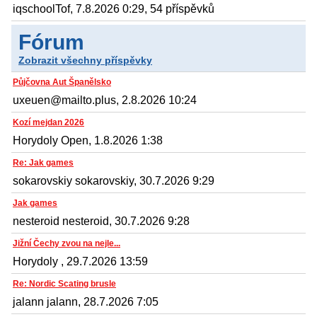
iqschoolTof, 7.8.2026 0:29, 54 příspěvků
Fórum
Zobrazit všechny příspěvky
Půjčovna Aut Španělsko
uxeuen@mailto.plus, 2.8.2026 10:24
Kozí mejdan 2026
Horydoly Open, 1.8.2026 1:38
Re: Jak games
sokarovskiy sokarovskiy, 30.7.2026 9:29
Jak games
nesteroid nesteroid, 30.7.2026 9:28
Jižní Čechy zvou na nejle...
Horydoly , 29.7.2026 13:59
Re: Nordic Scating brusle
jalann jalann, 28.7.2026 7:05