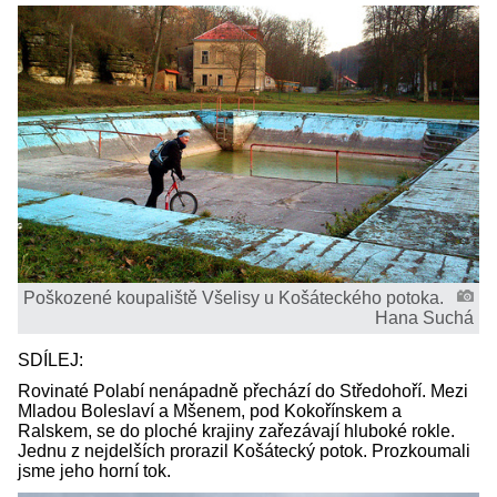
Poškozené koupaliště Všelisy u Košáteckého potoka.
Hana Suchá
SDÍLEJ:
Rovinaté Polabí nenápadně přechází do Středohoří. Mezi
Mladou Boleslaví a Mšenem, pod Kokořínskem a
Ralskem, se do ploché krajiny zařezávají hluboké rokle.
Jednu z nejdelších prorazil Košátecký potok. Prozkoumali
jsme jeho horní tok.