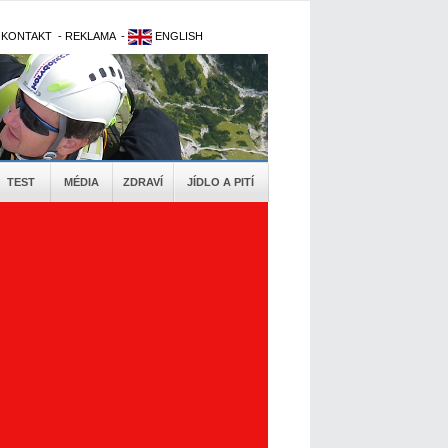
-
KONTAKT
-
REKLAMA
-
ENGLISH
TEST
MÉDIA
ZDRAVÍ
JÍDLO A PITÍ