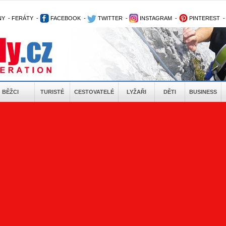
NY
-
FERÁTY
-
FACEBOOK
-
TWITTER
-
INSTAGRAM
-
PINTEREST
BĚŽCI
TURISTÉ
CESTOVATELÉ
LYŽAŘI
DĚTI
BUSINESS