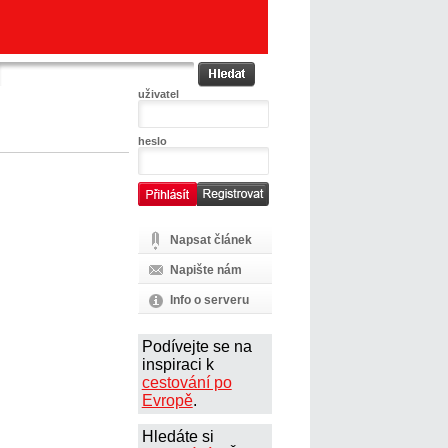
uživatel
heslo
Napsat článek
Napište nám
Info o serveru
Podívejte se na
inspiraci k
cestování po
Evropě
.
Hledáte si