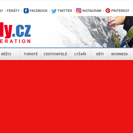
NY
-
FERÁTY
-
FACEBOOK
-
TWITTER
-
INSTAGRAM
-
PINTEREST
BĚŽCI
TURISTÉ
CESTOVATELÉ
LYŽAŘI
DĚTI
BUSINESS