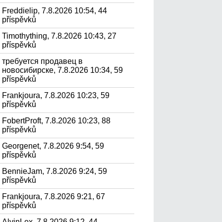
Freddielip, 7.8.2026 10:54, 44
příspěvků
Timothything, 7.8.2026 10:43, 27
příspěvků
требуется продавец в
новосибирске, 7.8.2026 10:34, 59
příspěvků
Frankjoura, 7.8.2026 10:23, 59
příspěvků
FobertProft, 7.8.2026 10:23, 88
příspěvků
Georgenet, 7.8.2026 9:54, 59
příspěvků
BennieJam, 7.8.2026 9:24, 59
příspěvků
Frankjoura, 7.8.2026 9:21, 67
příspěvků
AlvinLex, 7.8.2026 9:12, 44