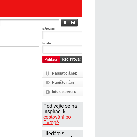
uživatel
heslo
Napsat článek
Napište nám
Info o serveru
Podívejte se na
inspiraci k
cestování po
Evropě
.
Hledáte si