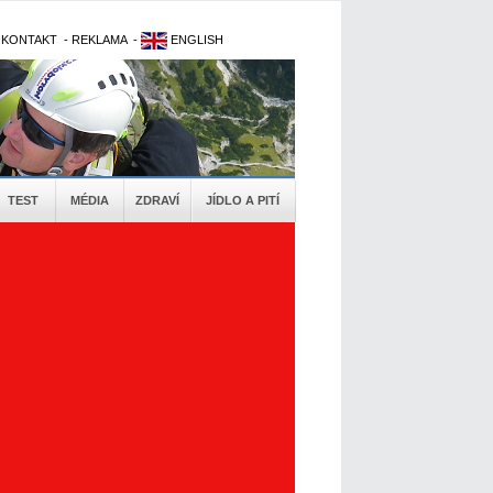
-
KONTAKT
-
REKLAMA
-
ENGLISH
TEST
MÉDIA
ZDRAVÍ
JÍDLO A PITÍ