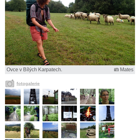
Ovce v Bílých Karpatech.
Mates
fotogalerie