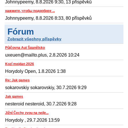
Johnnypeemy, 8.8.2026 9:30, 13 příspěvků
нажмите, чтобы подробнее ...
Johnnypeemy, 8.8.2026 8:33, 80 příspěvků
Fórum
Zobrazit všechny příspěvky
Půjčovna Aut Španělsko
uxeuen@mailto.plus, 2.8.2026 10:24
Kozí mejdan 2026
Horydoly Open, 1.8.2026 1:38
Re: Jak games
sokarovskiy sokarovskiy, 30.7.2026 9:29
Jak games
nesteroid nesteroid, 30.7.2026 9:28
Jižní Čechy zvou na nejle...
Horydoly , 29.7.2026 13:59