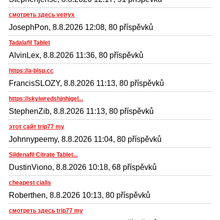
смотреть здесь vetryx
JosephPon, 8.8.2026 12:08, 80 příspěvků
Tadalafil Tablet
AlvinLex, 8.8.2026 11:36, 80 příspěvků
https://a-blsp.cc
FrancisSLOZY, 8.8.2026 11:13, 80 příspěvků
https://skyiwredshjnhjgel...
StephenZib, 8.8.2026 11:13, 80 příspěvků
этот сайт trip77 my
Johnnypeemy, 8.8.2026 11:04, 80 příspěvků
Sildenafil Citrate Tablet...
DustinViono, 8.8.2026 10:18, 68 příspěvků
cheapest cialis
Roberthen, 8.8.2026 10:13, 80 příspěvků
смотреть здесь trip77 my