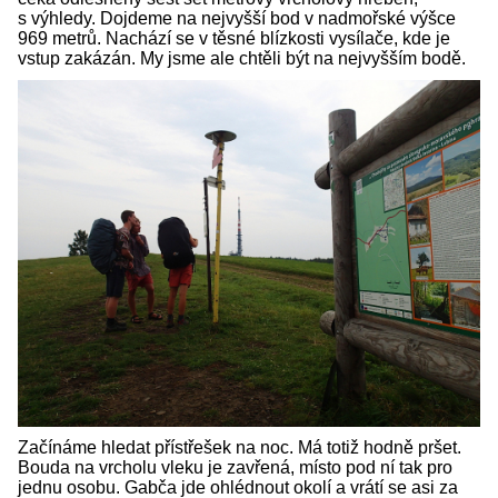
s výhledy. Dojdeme na nejvyšší bod v nadmořské výšce
969 metrů. Nachází se v těsné blízkosti vysílače, kde je
vstup zakázán. My jsme ale chtěli být na nejvyšším bodě.
Začínáme hledat přístřešek na noc. Má totiž hodně pršet.
Bouda na vrcholu vleku je zavřená, místo pod ní tak pro
jednu osobu. Gabča jde ohlédnout okolí a vrátí se asi za