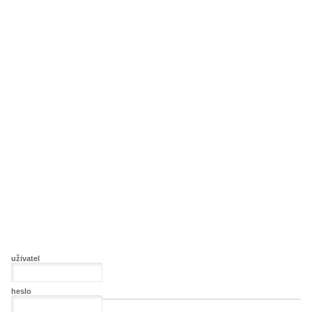
uživatel
heslo