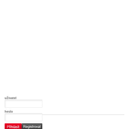
uživatel
heslo