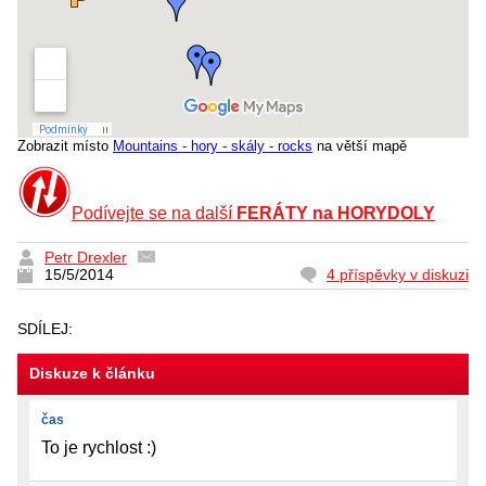
Zobrazit místo
Mountains - hory - skály - rocks
na větší mapě
Podívejte se na další
FERÁTY na HORYDOLY
Petr Drexler
15/5/2014
4 příspěvky v diskuzi
SDÍLEJ:
Diskuze k článku
čas
To je rychlost :)