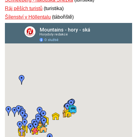
Ráj pěších turistů
(turistika)
Šílenství v Höllentalu
(tábořiště)