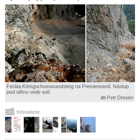
Feráta Königschusswandsteig na Preinerwand. Nástup
pod stěnu vede sutí.
Petr Drexler
fotogalerie