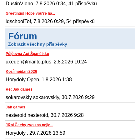
DustinViono, 7.8.2026 0:34, 41 příspěvků
Greetings! Hope you're ha...
iqschoolTof, 7.8.2026 0:29, 54 příspěvků
Fórum
Zobrazit všechny příspěvky
Půjčovna Aut Španělsko
uxeuen@mailto.plus, 2.8.2026 10:24
Kozí mejdan 2026
Horydoly Open, 1.8.2026 1:38
Re: Jak games
sokarovskiy sokarovskiy, 30.7.2026 9:29
Jak games
nesteroid nesteroid, 30.7.2026 9:28
Jižní Čechy zvou na nejle...
Horydoly , 29.7.2026 13:59