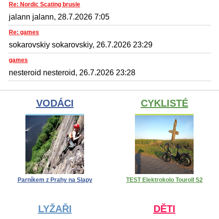
Re: Nordic Scating brusle
jalann jalann, 28.7.2026 7:05
Re: games
sokarovskiy sokarovskiy, 26.7.2026 23:29
games
nesteroid nesteroid, 26.7.2026 23:28
VODÁCI
CYKLISTÉ
Parníkem z Prahy na Slapy
TEST Elektrokolo Touroll S2
LYŽAŘI
DĚTI