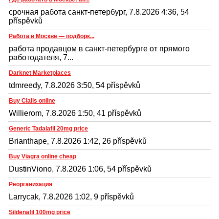
срочная работа санкт-петербург, 7.8.2026 4:36, 54
příspěvků
Работа в Москве — подборк...
работа продавцом в санкт-петербурге от прямого
работодателя, 7...
Darknet Marketplaces
tdmreedy, 7.8.2026 3:50, 54 příspěvků
Buy Cialis online
Willierom, 7.8.2026 1:50, 41 příspěvků
Generic Tadalafil 20mg price
Brianthape, 7.8.2026 1:42, 26 příspěvků
Buy Viagra online cheap
DustinViono, 7.8.2026 1:06, 54 příspěvků
Реорганизация
Larrycak, 7.8.2026 1:02, 9 příspěvků
Sildenafil 100mg price