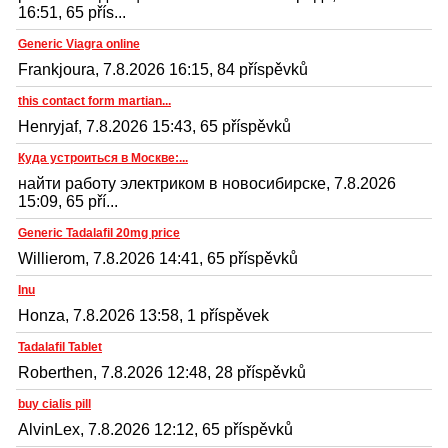
16:51, 65 přís...
Generic Viagra online
Frankjoura, 7.8.2026 16:15, 84 příspěvků
this contact form martian...
Henryjaf, 7.8.2026 15:43, 65 příspěvků
Куда устроиться в Москве:...
найти работу электриком в новосибирске, 7.8.2026
15:09, 65 pří...
Generic Tadalafil 20mg price
Willierom, 7.8.2026 14:41, 65 příspěvků
Inu
Honza, 7.8.2026 13:58, 1 příspěvek
Tadalafil Tablet
Roberthen, 7.8.2026 12:48, 28 příspěvků
buy cialis pill
AlvinLex, 7.8.2026 12:12, 65 příspěvků