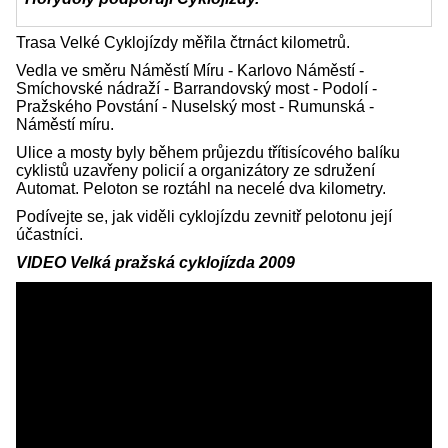
Trasa Velké Cyklojízdy měřila čtrnáct kilometrů.
Vedla ve směru Náměstí Míru - Karlovo Náměstí -
Smíchovské nádraží - Barrandovský most - Podolí -
Pražského Povstání - Nuselský most - Rumunská -
Náměstí míru.
Ulice a mosty byly během průjezdu třítisícového balíku
cyklistů uzavřeny policií a organizátory ze sdružení
Automat. Peloton se roztáhl na necelé dva kilometry.
Podívejte se, jak viděli cyklojízdu zevnitř pelotonu její
účastníci.
VIDEO Velká pražská cyklojízda 2009