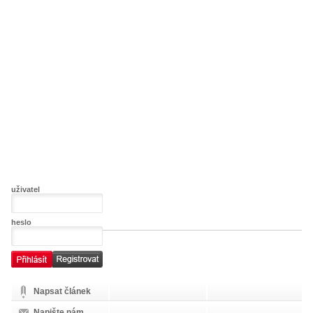
uživatel
heslo
Napsat článek
Napište nám