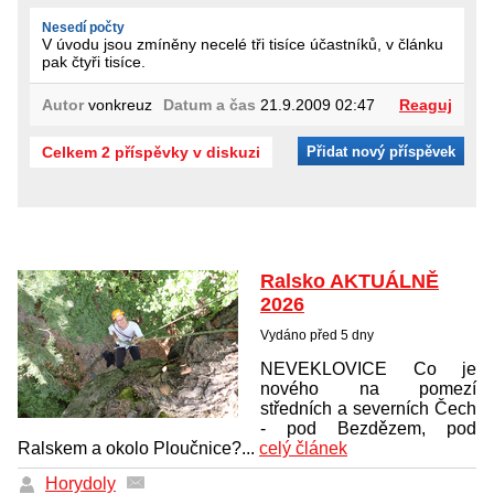
Nesedí počty
V úvodu jsou zmíněny necelé tři tisíce účastníků, v článku
pak čtyři tisíce.
Autor
vonkreuz
Datum a čas
21.9.2009 02:47
Reaguj
Celkem 2 příspěvky v diskuzi
Přidat nový příspěvek
Ralsko AKTUÁLNĚ
2026
Vydáno před 5 dny
NEVEKLOVICE Co je
nového na pomezí
středních a severních Čech
- pod Bezdězem, pod
Ralskem a okolo Ploučnice?...
celý článek
Horydoly