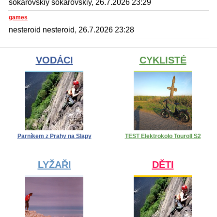
sokarovskiy sokarovskiy, 26.7.2026 23:29
games
nesteroid nesteroid, 26.7.2026 23:28
VODÁCI
CYKLISTÉ
Parníkem z Prahy na Slapy
TEST Elektrokolo Touroll S2
LYŽAŘI
DĚTI