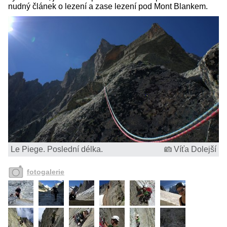
nudný článek o lezení a zase lezení pod Mont Blankem.
Le Piege. Poslední délka.
Víťa Dolejší
fotogalerie