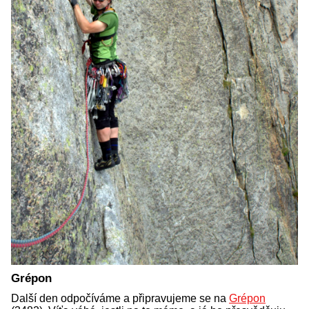
Grépon
Další den odpočíváme a připravujeme se na
Grépon