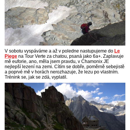
V sobotu vyspáváme a až v poledne nastupujeme do
Le
Piege
na Tour Verte za chatou, psaná jako 6a+. Zaplavuje
mě euforie, ano, měla jsem pravdu, v Chamonix JE
nejlepší lezení na zemi. Cítím se dobře, poměrně sebejistě
a poprvé mě v horách nerozhazuje, že lezu po vlastním.
Trénink se, jak se zdá, vyplatil.