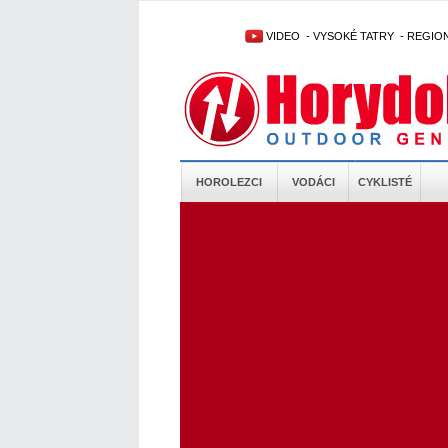
VIDEO
-
VYSOKÉ TATRY
-
REGIO
HOROLEZCI
VODÁCI
CYKLISTÉ