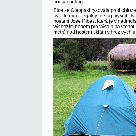
pod vrcholem.
Sice se Cotopaxi rýsovala proti oblo
byla to ona, tak jak jsme si ji vysnili.
hosterii Jose Ribas, která je v nadmoř
výchozím bodem pro výstup na vrchol. 
metrů nad hosterií sklání v hrozivých ú