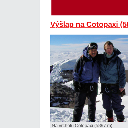
Výšlap na Cotopaxi (5
Na vrcholu Cotopaxi (5897 m).