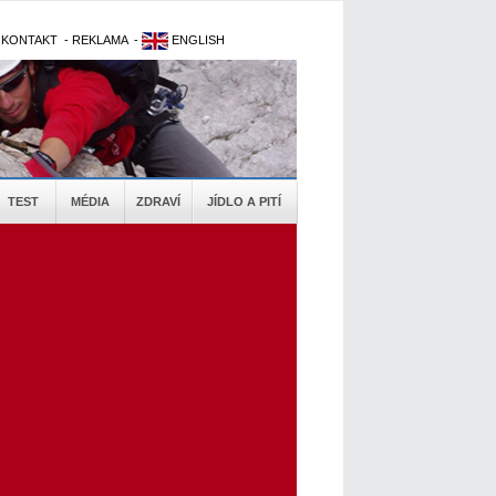
-
KONTAKT
-
REKLAMA
-
ENGLISH
TEST
MÉDIA
ZDRAVÍ
JÍDLO A PITÍ