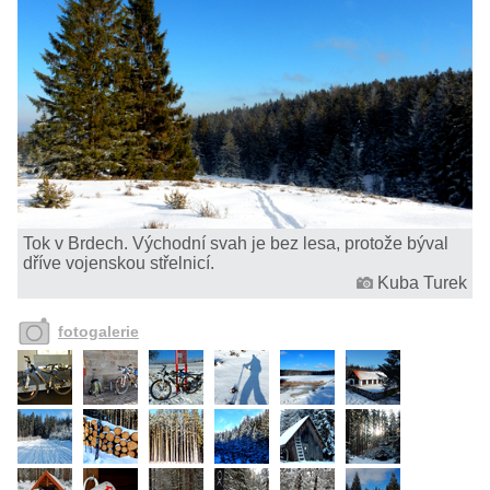
Tok v Brdech. Východní svah je bez lesa, protože býval
dříve vojenskou střelnicí.
Kuba Turek
fotogalerie