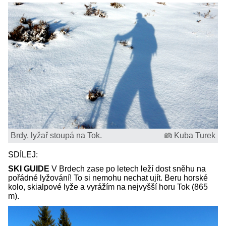
Brdy, lyžař stoupá na Tok.
Kuba Turek
SDÍLEJ:
SKI GUIDE
V Brdech zase po letech leží dost sněhu na
pořádné lyžování! To si nemohu nechat ujít. Beru horské
kolo, skialpové lyže a vyrážím na nejvyšší horu Tok (865
m).