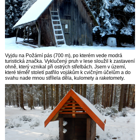
Vyjdu na Požární pás (700 m), po kterém vede modrá
turistická značka. Vyklučený pruh v lese sloužil k zastavení
ohně, který vznikal při ostrých střelbách. Jsem v území,
které téměř století patřilo vojákům k cvičným účelům a do
svahu nade mnou střílela děla, kulomety a raketomety.