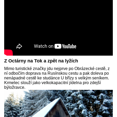
Z Octárny na Tok a zpět na lyžích
Mimo turistické značky jdu nejprve po Obrázecké cestě, z
ní odbočím doprava na Rusínskou cestu a pak doleva po
nenápadné cestě ke studánce U břízy s velkým seníkem.
Krmelec slouží jako velkokapacitní jídelna pro zdejší
býložravce.