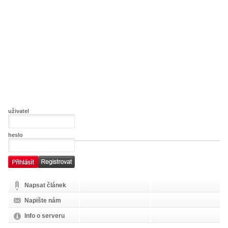
uživatel
heslo
Napsat článek
Napište nám
Info o serveru