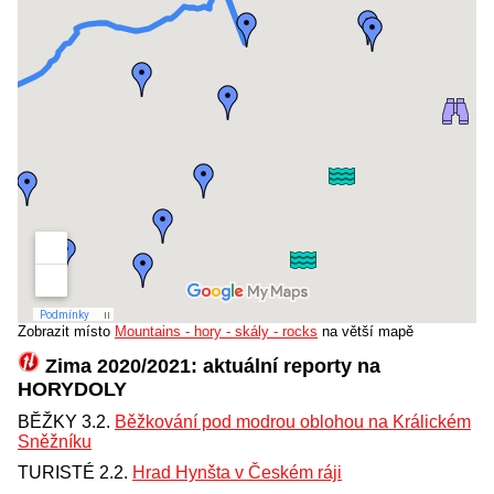
Zobrazit místo
Mountains - hory - skály - rocks
na větší mapě
Zima 2020/2021: aktuální reporty na
HORYDOLY
BĚŽKY 3.2.
Běžkování pod modrou oblohou na Králickém
Sněžníku
TURISTÉ 2.2.
Hrad Hynšta v Českém ráji