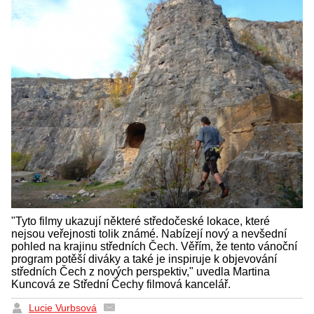
"Tyto filmy ukazují některé středočeské lokace, které
nejsou veřejnosti tolik známé. Nabízejí nový a nevšední
pohled na krajinu středních Čech. Věřím, že tento vánoční
program potěší diváky a také je inspiruje k objevování
středních Čech z nových perspektiv," uvedla Martina
Kuncová ze Střední Čechy filmová kancelář.
Lucie Vurbsová