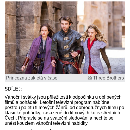
Princezna zakletá v čase.
Three Brothers
SDÍLEJ:
Vánoční svátky jsou příležitostí k odpočinku u oblíbených
filmů a pohádek. Letošní televizní program nabídne
pestrou paletu filmových žánrů, od dobrodružných filmů po
klasické pohádky, zasazené do filmových kulis středních
Čech. Připravte se na sváteční sledování a nechte se
unést kouzlem vánoční televizní nabídky.