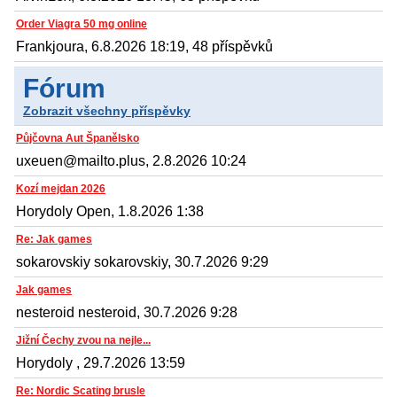
Order Viagra 50 mg online
Frankjoura, 6.8.2026 18:19, 48 příspěvků
Fórum
Zobrazit všechny příspěvky
Půjčovna Aut Španělsko
uxeuen@mailto.plus, 2.8.2026 10:24
Kozí mejdan 2026
Horydoly Open, 1.8.2026 1:38
Re: Jak games
sokarovskiy sokarovskiy, 30.7.2026 9:29
Jak games
nesteroid nesteroid, 30.7.2026 9:28
Jižní Čechy zvou na nejle...
Horydoly , 29.7.2026 13:59
Re: Nordic Scating brusle