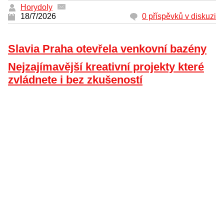
Horydoly
18/7/2026
0 příspěvků v diskuzi
Slavia Praha otevřela venkovní bazény
Nejzajímavější kreativní projekty které
zvládnete i bez zkušeností