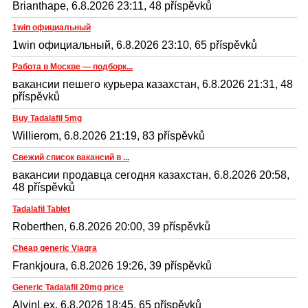
Brianthape, 6.8.2026 23:11, 48 příspěvků
1win официальный
1win официальный, 6.8.2026 23:10, 65 příspěvků
Работа в Москве — подборк...
вакансии пешего курьера казахстан, 6.8.2026 21:31, 48
příspěvků
Buy Tadalafil 5mg
Willierom, 6.8.2026 21:19, 83 příspěvků
Свежий список вакансий в ...
вакансии продавца сегодня казахстан, 6.8.2026 20:58,
48 příspěvků
Tadalafil Tablet
Roberthen, 6.8.2026 20:00, 39 příspěvků
Cheap generic Viagra
Frankjoura, 6.8.2026 19:26, 39 příspěvků
Generic Tadalafil 20mg price
AlvinLex, 6.8.2026 18:45, 65 příspěvků