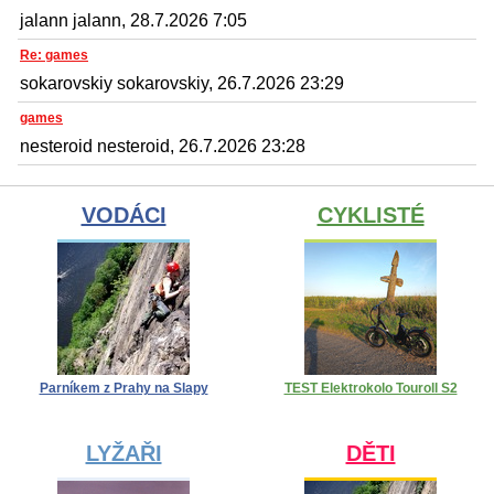
jalann jalann, 28.7.2026 7:05
Re: games
sokarovskiy sokarovskiy, 26.7.2026 23:29
games
nesteroid nesteroid, 26.7.2026 23:28
VODÁCI
CYKLISTÉ
Parníkem z Prahy na Slapy
TEST Elektrokolo Touroll S2
LYŽAŘI
DĚTI