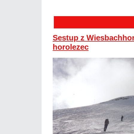
Sestup z Wiesbachhor
horolezec