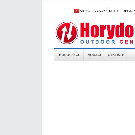
VIDEO
-
VYSOKÉ TATRY
-
REGIO
HOROLEZCI
VODÁCI
CYKLISTÉ