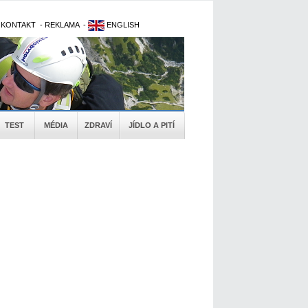
-
KONTAKT
-
REKLAMA
-
ENGLISH
TEST
MÉDIA
ZDRAVÍ
JÍDLO A PITÍ