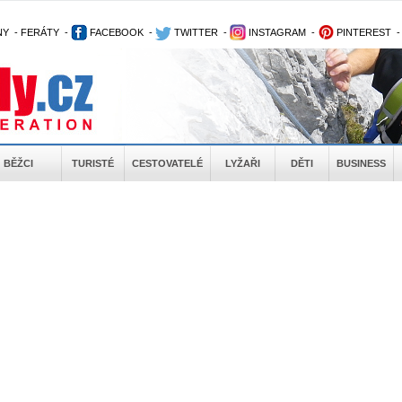
NY
-
FERÁTY
-
FACEBOOK
-
TWITTER
-
INSTAGRAM
-
PINTEREST
BĚŽCI
TURISTÉ
CESTOVATELÉ
LYŽAŘI
DĚTI
BUSINESS