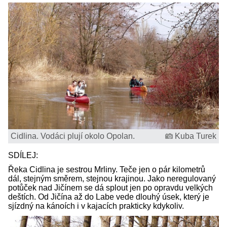
Cidlina. Vodáci plují okolo Opolan.
Kuba Turek
SDÍLEJ:
Řeka Cidlina je sestrou Mrliny. Teče jen o pár kilometrů
dál, stejným směrem, stejnou krajinou. Jako neregulovaný
potůček nad Jičínem se dá splout jen po opravdu velkých
deštích. Od Jičína až do Labe vede dlouhý úsek, který je
sjízdný na kánoích i v kajacích prakticky kdykoliv.