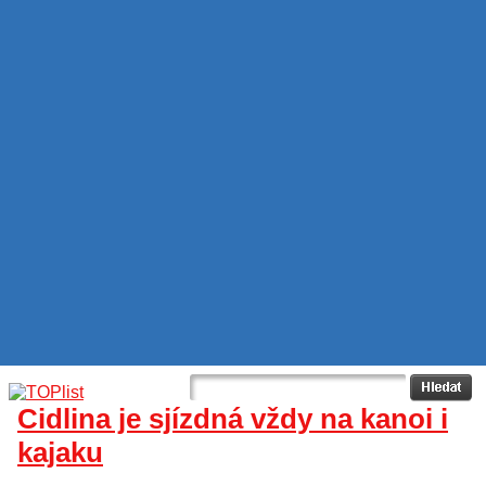
Cidlina je sjízdná vždy na kanoi i
kajaku