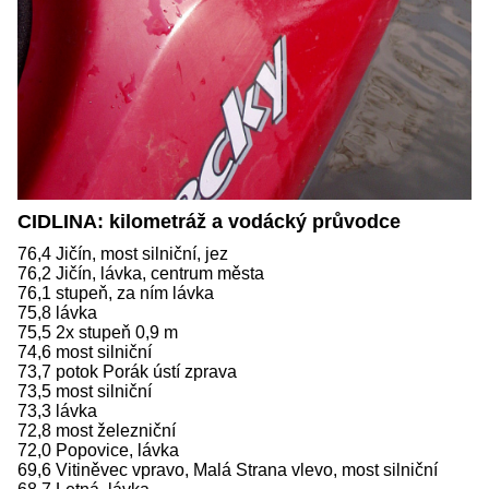
CIDLINA: kilometráž a vodácký průvodce
76,4 Jičín, most silniční, jez
76,2 Jičín, lávka, centrum města
76,1 stupeň, za ním lávka
75,8 lávka
75,5 2x stupeň 0,9 m
74,6 most silniční
73,7 potok Porák ústí zprava
73,5 most silniční
73,3 lávka
72,8 most železniční
72,0 Popovice, lávka
69,6 Vitiněvec vpravo, Malá Strana vlevo, most silniční