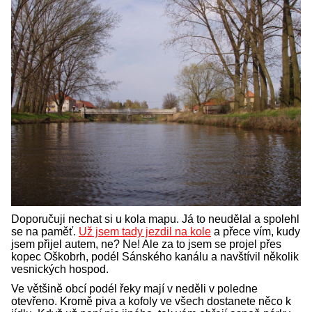
Doporučuji nechat si u kola mapu. Já to neudělal a spolehl
se na paměť.
Už jsem tady jezdil na kole
a přece vím, kudy
jsem přijel autem, ne? Ne! Ale za to jsem se projel přes
kopec Oškobrh, podél Sánského kanálu a navštívil několik
vesnických hospod.
Ve většině obcí podél řeky mají v neděli v poledne
otevřeno. Kromě piva a kofoly ve všech dostanete něco k