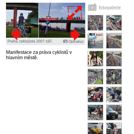
fotogalerie
Praha, cyklojízda 2007 září.
Opicakuz
Manifestace za práva cyklistů v
hlavním městě.