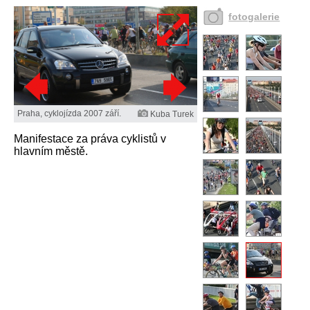
fotogalerie
Praha, cyklojízda 2007 září.
Kuba Turek
Manifestace za práva cyklistů v
hlavním městě.