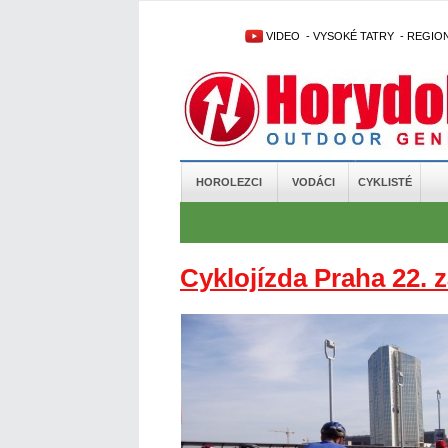
VIDEO
-
VYSOKÉ TATRY
-
REGIO
HOROLEZCI
VODÁCI
CYKLISTÉ
Cyklojízda Praha 22. z