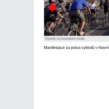
Pankrác na Nuselském mostě.
Manifestace za práva cyklistů v hlavn