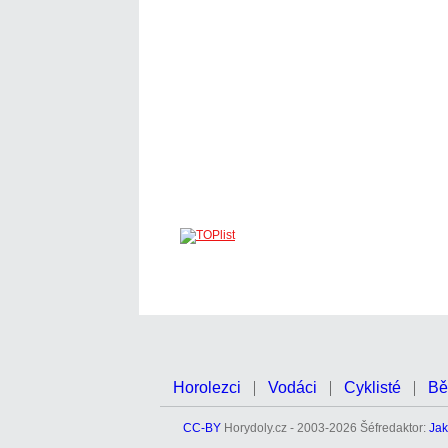
Horolezci
Vodáci
Cyklisté
Bě
CC-BY
Horydoly.cz - 2003-2026 Šéfredaktor:
Jak