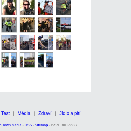
Test
Média
Zdraví
Jídlo a pití
pDown Media
-
RSS
-
Sitemap
- ISSN 1801-9927