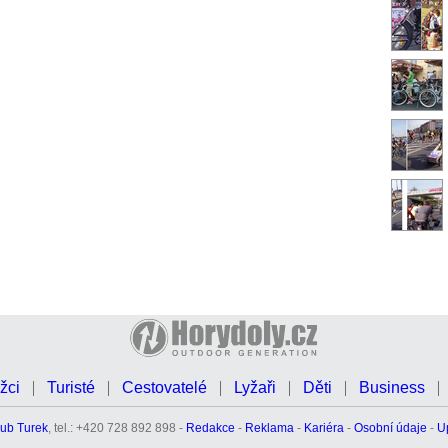
žci
Turisté
Cestovatelé
Lyžaři
Děti
Business
ub Turek
, tel.: +420 728 892 898 -
Redakce
-
Reklama
-
Kariéra
-
Osobní údaje
-
U