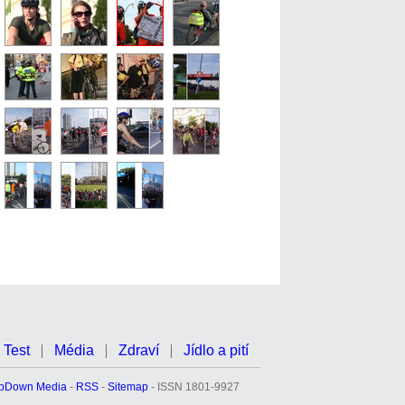
Test
Média
Zdraví
Jídlo a pití
pDown Media
-
RSS
-
Sitemap
- ISSN 1801-9927