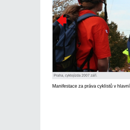
Praha, cyklojízda 2007 září.
Manifestace za práva cyklistů v hlavn