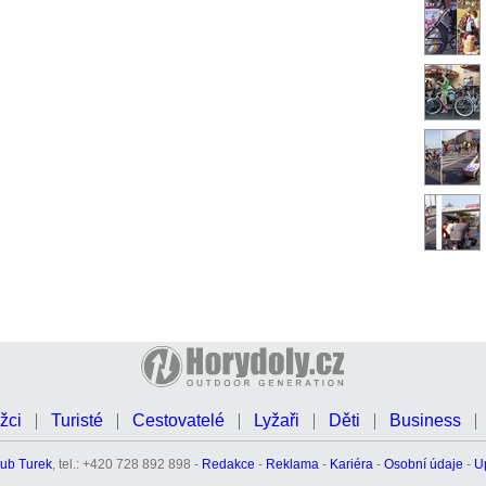
žci
Turisté
Cestovatelé
Lyžaři
Děti
Business
ub Turek
, tel.: +420 728 892 898 -
Redakce
-
Reklama
-
Kariéra
-
Osobní údaje
-
U