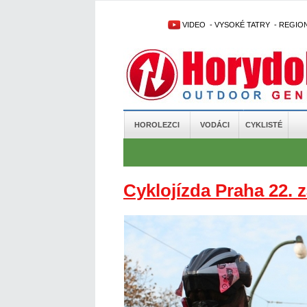
VIDEO
-
VYSOKÉ TATRY
-
REGIO
HOROLEZCI
VODÁCI
CYKLISTÉ
Cyklojízda Praha 22. z