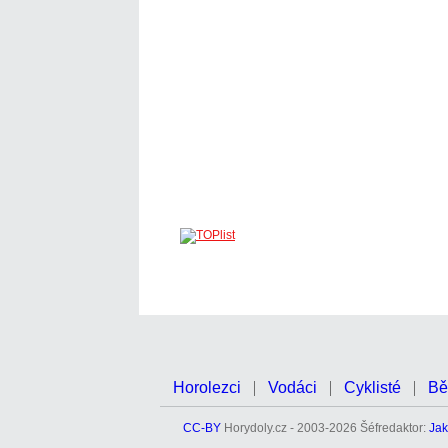
Horolezci
Vodáci
Cyklisté
Bě
CC-BY
Horydoly.cz - 2003-2026 Šéfredaktor:
Jak