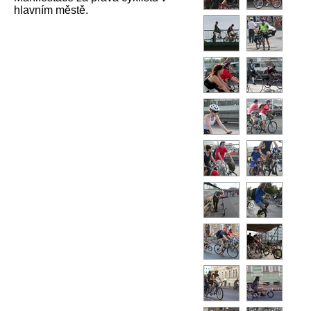
hlavním městě.