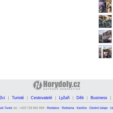
žci
Turisté
Cestovatelé
Lyžaři
Děti
Business
ub Turek
, tel.: +420 728 892 898 -
Redakce
-
Reklama
-
Kariéra
-
Osobní údaje
-
U