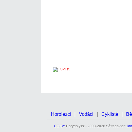
Horolezci
Vodáci
Cyklisté
Bě
CC-BY
Horydoly.cz - 2003-2026 Šéfredaktor:
Jak