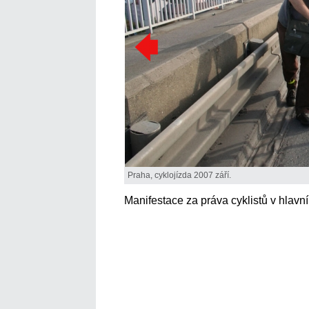
Praha, cyklojízda 2007 září.
Manifestace za práva cyklistů v hlavn