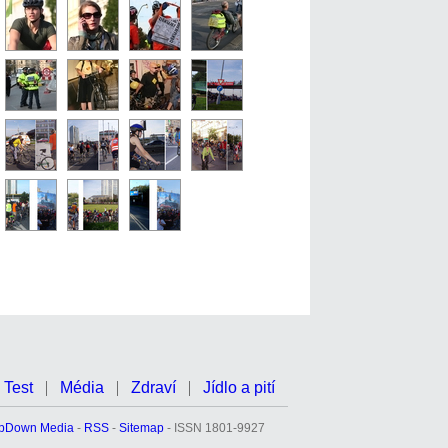
Test
Média
Zdraví
Jídlo a pití
pDown Media
-
RSS
-
Sitemap
- ISSN 1801-9927