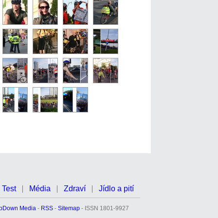
Test
Média
Zdraví
Jídlo a pití
pDown Media
-
RSS
-
Sitemap
- ISSN 1801-9927