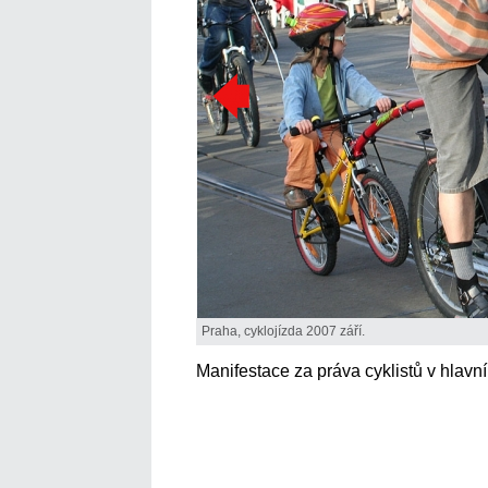
Praha, cyklojízda 2007 září.
Manifestace za práva cyklistů v hlavn