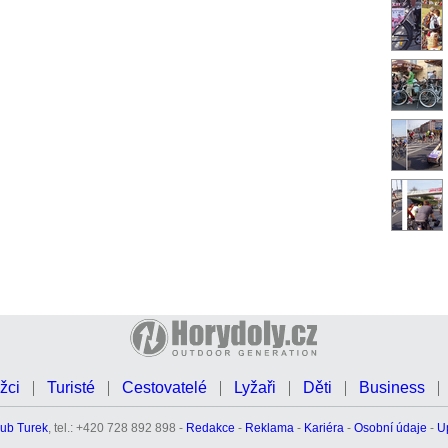
žci
Turisté
Cestovatelé
Lyžaři
Děti
Business
ub Turek
, tel.: +420 728 892 898 -
Redakce
-
Reklama
-
Kariéra
-
Osobní údaje
-
U