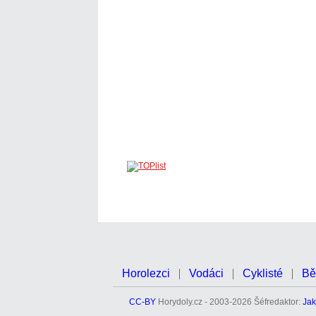
Horolezci
Vodáci
Cyklisté
Bě
CC-BY
Horydoly.cz - 2003-2026 Šéfredaktor:
Jak