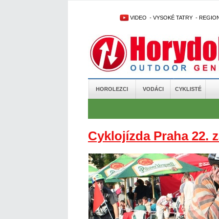
VIDEO
-
VYSOKÉ TATRY
-
REGIO
HOROLEZCI
VODÁCI
CYKLISTÉ
Cyklojízda Praha 22. z