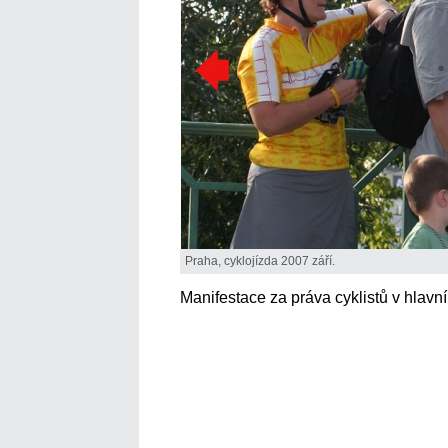
Praha, cyklojízda 2007 září.
Manifestace za práva cyklistů v hlavn