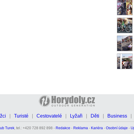
žci
Turisté
Cestovatelé
Lyžaři
Děti
Business
ub Turek
, tel.: +420 728 892 898 -
Redakce
-
Reklama
-
Kariéra
-
Osobní údaje
-
U