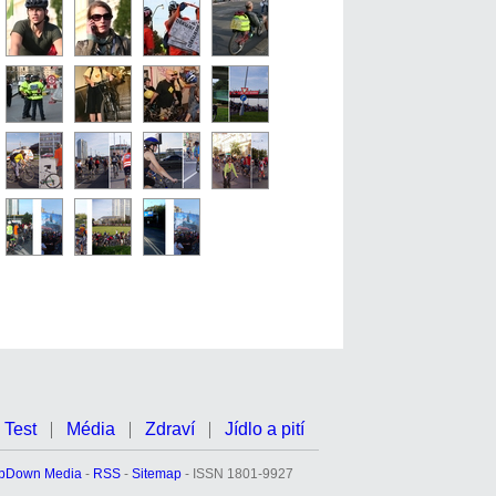
Test
Média
Zdraví
Jídlo a pití
pDown Media
-
RSS
-
Sitemap
- ISSN 1801-9927