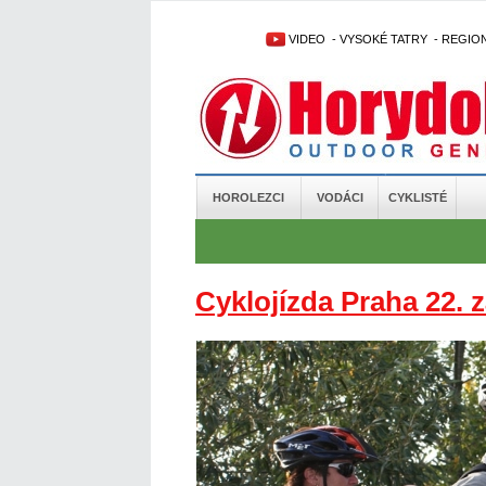
VIDEO
-
VYSOKÉ TATRY
-
REGIO
HOROLEZCI
VODÁCI
CYKLISTÉ
Cyklojízda Praha 22. z