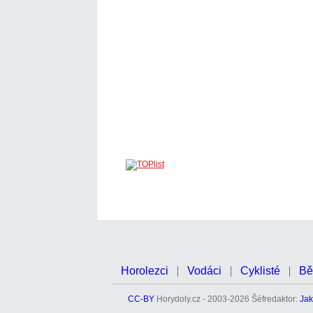
Horolezci
Vodáci
Cyklisté
Bě
CC-BY
Horydoly.cz - 2003-2026 Šéfredaktor:
Jak