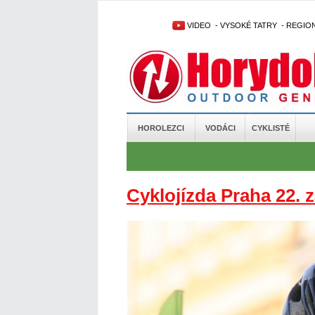
VIDEO
-
VYSOKÉ TATRY
-
REGIO
HOROLEZCI
VODÁCI
CYKLISTÉ
Cyklojízda Praha 22. z