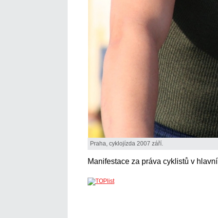
Praha, cyklojízda 2007 září.
Manifestace za práva cyklistů v hlavn