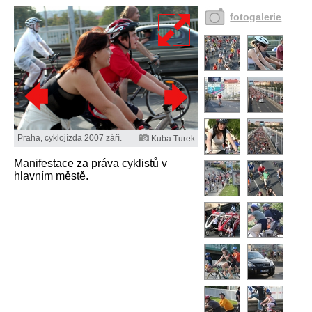
fotogalerie
Praha, cyklojízda 2007 září.
Kuba Turek
Manifestace za práva cyklistů v
hlavním městě.