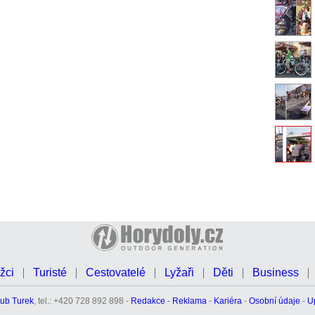
žci
Turisté
Cestovatelé
Lyžaři
Děti
Business
ub Turek
, tel.: +420 728 892 898 -
Redakce
-
Reklama
-
Kariéra
-
Osobní údaje
-
U