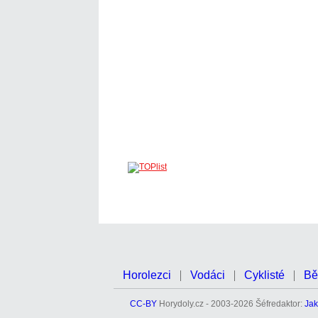
Horolezci
Vodáci
Cyklisté
Bě
CC-BY
Horydoly.cz - 2003-2026 Šéfredaktor:
Jak