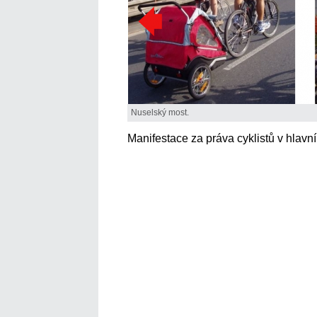
Nuselský most.
Manifestace za práva cyklistů v hlavn