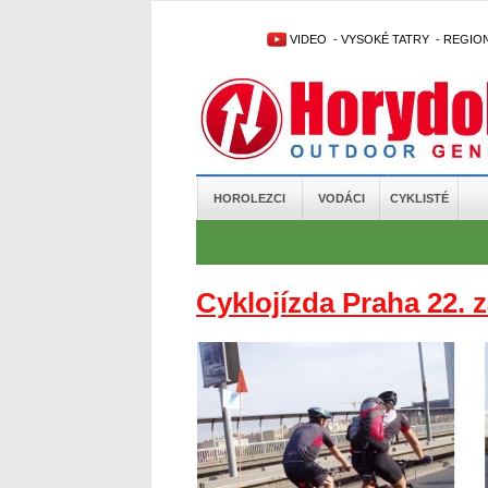
VIDEO
-
VYSOKÉ TATRY
-
REGIO
HOROLEZCI
VODÁCI
CYKLISTÉ
Cyklojízda Praha 22. z