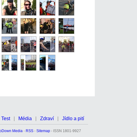
Test
Média
Zdraví
Jídlo a pití
pDown Media
-
RSS
-
Sitemap
- ISSN 1801-9927