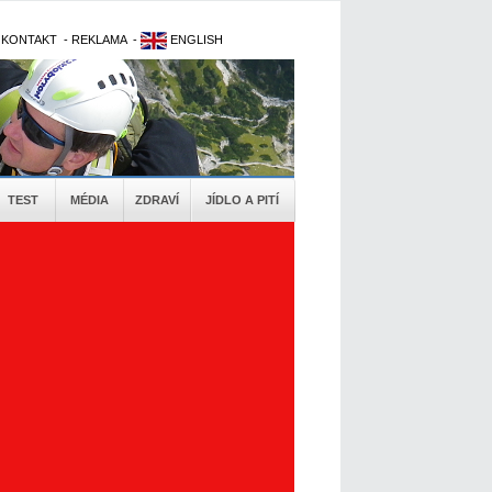
-
KONTAKT
-
REKLAMA
-
ENGLISH
TEST
MÉDIA
ZDRAVÍ
JÍDLO A PITÍ