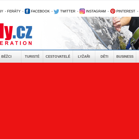
NY
-
FERÁTY
-
FACEBOOK
-
TWITTER
-
INSTAGRAM
-
PINTEREST
BĚŽCI
TURISTÉ
CESTOVATELÉ
LYŽAŘI
DĚTI
BUSINESS