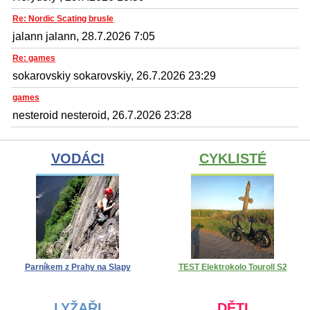
Re: Nordic Scating brusle
jalann jalann, 28.7.2026 7:05
Re: games
sokarovskiy sokarovskiy, 26.7.2026 23:29
games
nesteroid nesteroid, 26.7.2026 23:28
VODÁCI
CYKLISTÉ
Parníkem z Prahy na Slapy
TEST Elektrokolo Touroll S2
LYŽAŘI
DĚTI