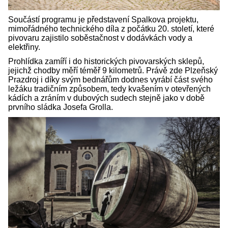
Součástí programu je představení Spalkova projektu,
mimořádného technického díla z počátku 20. století, které
pivovaru zajistilo soběstačnost v dodávkách vody a
elektřiny.
Prohlídka zamíří i do historických pivovarských sklepů,
jejichž chodby měří téměř 9 kilometrů. Právě zde Plzeňský
Prazdroj i díky svým bednářům dodnes vyrábí část svého
ležáku tradičním způsobem, tedy kvašením v otevřených
kádích a zráním v dubových sudech stejně jako v době
prvního sládka Josefa Grolla.