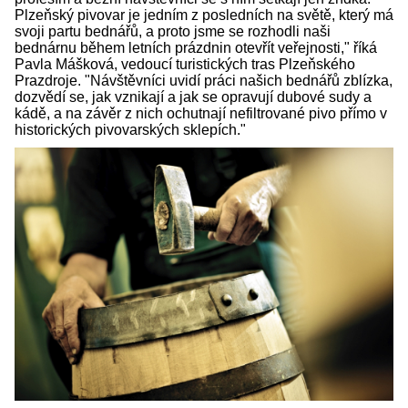
Plzeňský pivovar je jedním z posledních na světě, který má
svoji partu bednářů, a proto jsme se rozhodli naši
bednárnu během letních prázdnin otevřít veřejnosti," říká
Pavla Mášková, vedoucí turistických tras Plzeňského
Prazdroje. "Návštěvníci uvidí práci našich bednářů zblízka,
dozvědí se, jak vznikají a jak se opravují dubové sudy a
kádě, a na závěr z nich ochutnají nefiltrované pivo přímo v
historických pivovarských sklepích."