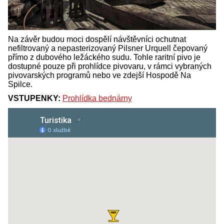
Na závěr budou moci dospělí návštěvníci ochutnat
nefiltrovaný a nepasterizovaný Pilsner Urquell čepovaný
přímo z dubového ležáckého sudu. Tohle raritní pivo je
dostupné pouze při prohlídce pivovaru, v rámci vybraných
pivovarských programů nebo ve zdejší Hospodě Na
Spilce.
VSTUPENKY:
Prohlídka bednárny