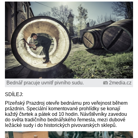
Bednář pracuje uvnitř pivního sudu.
2media.cz
SDÍLEJ:
Plzeňský Prazdroj otevře bednárnu pro veřejnost během
prázdnin. Speciální komentované prohlídky se konají
každý čtvrtek a pátek od 10 hodin. Návštěvníky zavedou
do světa tradičního bednářského řemesla, mezi dubové
ležácké sudy i do historických pivovarských sklepů.