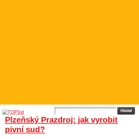
Plzeňský Prazdroj: jak vyrobit
pivní sud?