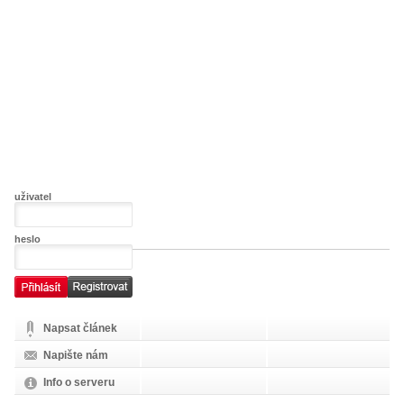
uživatel
heslo
Napsat článek
Napište nám
Info o serveru