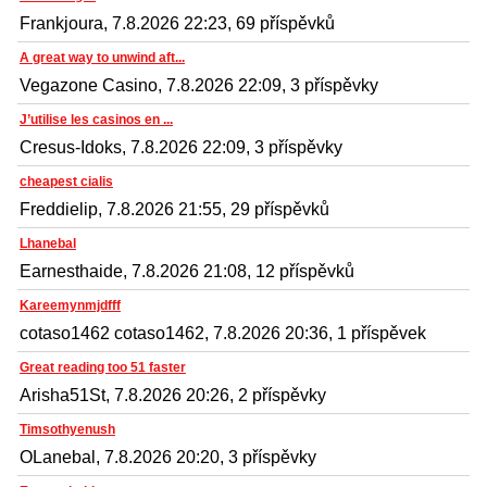
Frankjoura, 7.8.2026 22:23, 69 příspěvků
A great way to unwind aft...
Vegazone Casino, 7.8.2026 22:09, 3 příspěvky
J’utilise les casinos en ...
Cresus-Idoks, 7.8.2026 22:09, 3 příspěvky
cheapest cialis
Freddielip, 7.8.2026 21:55, 29 příspěvků
Lhanebal
Earnesthaide, 7.8.2026 21:08, 12 příspěvků
Kareemynmjdfff
cotaso1462 cotaso1462, 7.8.2026 20:36, 1 příspěvek
Great reading too 51 faster
Arisha51St, 7.8.2026 20:26, 2 příspěvky
Timsothyenush
OLanebal, 7.8.2026 20:20, 3 příspěvky