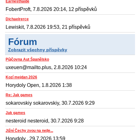
Earnesthaide
FobertProft, 7.8.2026 20:14, 12 příspěvků
Dichaelrerce
Lewiskit, 7.8.2026 19:53, 21 příspěvků
Fórum
Zobrazit všechny příspěvky
Půjčovna Aut Španělsko
uxeuen@mailto.plus, 2.8.2026 10:24
Kozí mejdan 2026
Horydoly Open, 1.8.2026 1:38
Re: Jak games
sokarovskiy sokarovskiy, 30.7.2026 9:29
Jak games
nesteroid nesteroid, 30.7.2026 9:28
Jižní Čechy zvou na nejle...
Horydoly , 29.7.2026 13:59