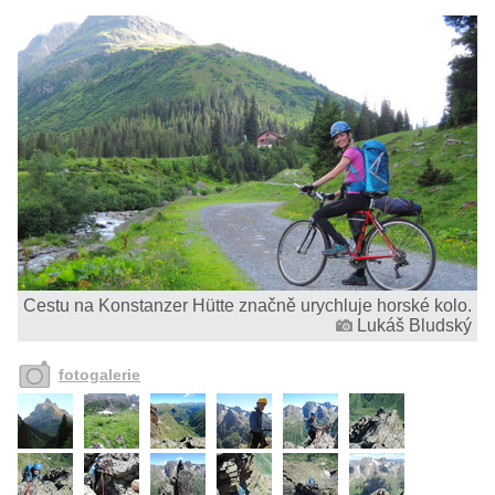
Cestu na Konstanzer Hütte značně urychluje horské kolo.
Lukáš Bludský
fotogalerie