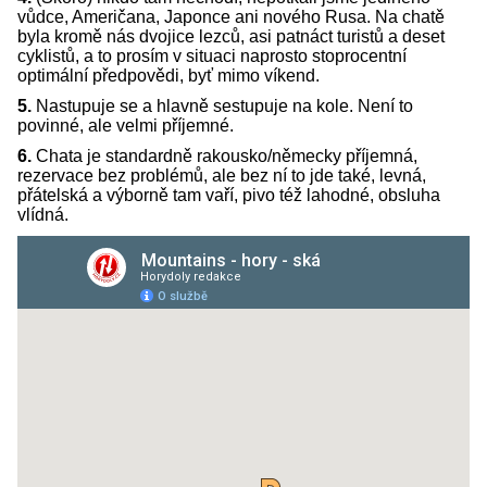
vůdce, Američana, Japonce ani nového Rusa. Na chatě
byla kromě nás dvojice lezců, asi patnáct turistů a deset
cyklistů, a to prosím v situaci naprosto stoprocentní
optimální předpovědi, byť mimo víkend.
5.
Nastupuje se a hlavně sestupuje na kole. Není to
povinné, ale velmi příjemné.
6.
Chata je standardně rakousko/německy příjemná,
rezervace bez problémů, ale bez ní to jde také, levná,
přátelská a výborně tam vaří, pivo též lahodné, obsluha
vlídná.