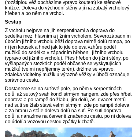
(rozštíplou věž obcházíme vpravo koutem) ke stěnové
knížce. Doleva do východní stěny a jí na zubatý vrcholový
hřeben a po něm na vrchol.
Sestup
Z vrcholu nejprve na jih serpentinami a doprava do
sedélka mezi hlavním a jižním vrcholem. Severozápadním
úbočím jižního vrcholu běží doprava mírně dolů rampa, po
ní jen kousek a hned jak to jde doleva vzhůru podél
mužíků do sedélka v západním hřebeni jižního vrcholu
(vpravo od jižního vrcholu). Přes hřeben do jižní stěny, po
vyšlapaných stezkách podél občasně se vyskytujících
mužíků (velmi nepříjemný terén), držíme se vpravo,
zdaleka viditelný mužík u výrazné věžky v úbočí označuje
správnou cestu.
Dostaneme se na suťové pole, po něm v serpentinách
dolů, až suťový svah končí strmým hangem, zde přes hřbet
doprava a po rampě do žlabu, jím dolů, asi dvacet metrů
nad sutí se žlab stává velmi strmým, zde po rampě doleva
a za hranu a stále doleva dolů na suť. Po suti doprava
dolů, a narazíme na červeně značenou cestu, po ní doleva
do údolí a vozovou cestou zpátky k chatě.