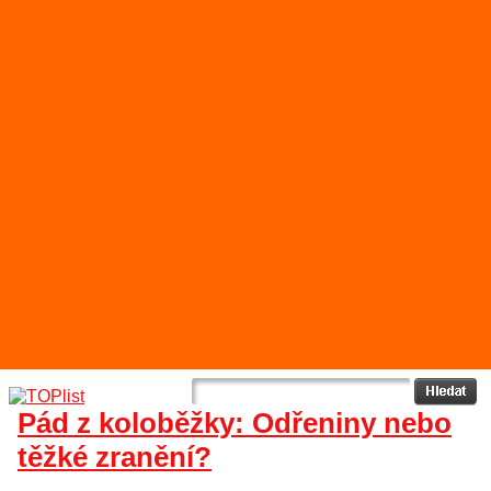
Pád z koloběžky: Odřeniny nebo
těžké zranění?