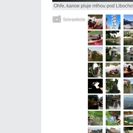
Ohře, kanoe pluje mlhou pod Libocho
fotogalerie