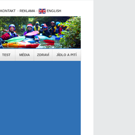
-
KONTAKT
-
REKLAMA
-
ENGLISH
TEST
MÉDIA
ZDRAVÍ
JÍDLO A PITÍ