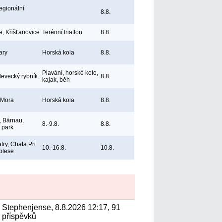
egionální
8.8.
e, Křišťanovice
Terénní triatlon
8.8.
ary
Horská kola
8.8.
Plavání, horské kolo,
levecký rybník
8.8.
kajak, běh
 Mora
Horská kola
8.8.
 Bärnau,
8.-9.8.
8.8.
ý park
try, Chata Pri
10.-16.8.
10.8.
plese
Stephenjense, 8.8.2026 12:17, 91
příspěvků