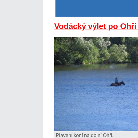
Vodácký výlet po Ohři
Plavení koní na dolní Ohři.