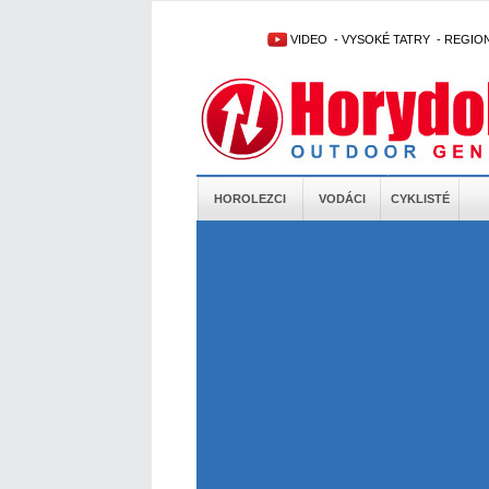
VIDEO
-
VYSOKÉ TATRY
-
REGIO
HOROLEZCI
VODÁCI
CYKLISTÉ