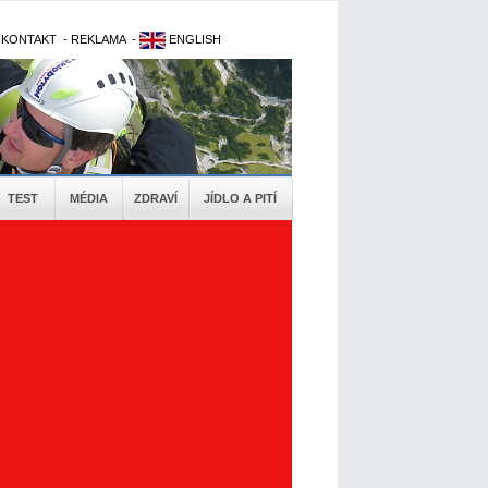
-
KONTAKT
-
REKLAMA
-
ENGLISH
TEST
MÉDIA
ZDRAVÍ
JÍDLO A PITÍ