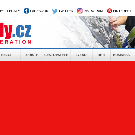
NY
-
FERÁTY
-
FACEBOOK
-
TWITTER
-
INSTAGRAM
-
PINTEREST
BĚŽCI
TURISTÉ
CESTOVATELÉ
LYŽAŘI
DĚTI
BUSINESS