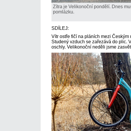
Zítra je Velikonoční pondělí. Dnes mu
pomlázku.
SDÍLEJ:
Vítr ostře fičí na pláních mezi Českým
Studený vzduch se zařezává do plic. Vz
oschly. Velikonoční neděli jsme zasvět