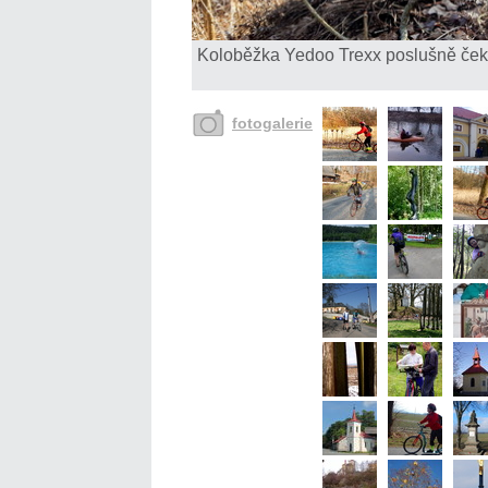
Koloběžka Yedoo Trexx poslušně čeká 
fotogalerie