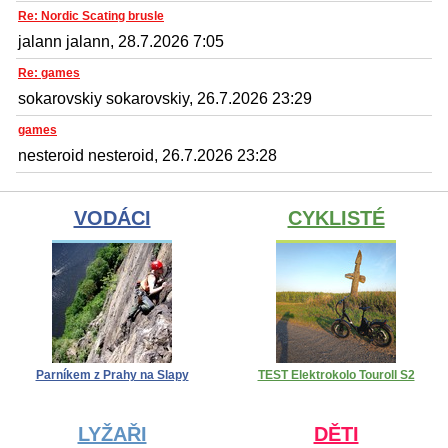
Re: Nordic Scating brusle
jalann jalann, 28.7.2026 7:05
Re: games
sokarovskiy sokarovskiy, 26.7.2026 23:29
games
nesteroid nesteroid, 26.7.2026 23:28
VODÁCI
CYKLISTÉ
Parníkem z Prahy na Slapy
TEST Elektrokolo Touroll S2
LYŽAŘI
DĚTI