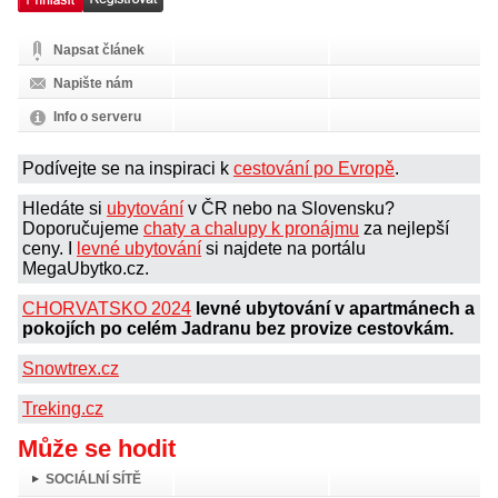
Napsat článek
Napište nám
Info o serveru
Podívejte se na inspiraci k
cestování po Evropě
.
Hledáte si
ubytování
v ČR nebo na Slovensku?
Doporučujeme
chaty a chalupy k pronájmu
za nejlepší
ceny. I
levné ubytování
si najdete na portálu
MegaUbytko.cz.
CHORVATSKO 2024
levné ubytování v apartmánech a
pokojích po celém Jadranu bez provize cestovkám.
Snowtrex.cz
Treking.cz
Může se hodit
SOCIÁLNÍ SÍTĚ