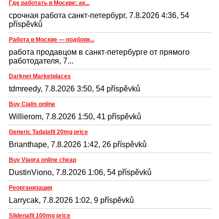
Где работать в Москве: ак...
срочная работа санкт-петербург, 7.8.2026 4:36, 54
příspěvků
Работа в Москве — подборк...
работа продавцом в санкт-петербурге от прямого
работодателя, 7...
Darknet Marketplaces
tdmreedy, 7.8.2026 3:50, 54 příspěvků
Buy Cialis online
Willierom, 7.8.2026 1:50, 41 příspěvků
Generic Tadalafil 20mg price
Brianthape, 7.8.2026 1:42, 26 příspěvků
Buy Viagra online cheap
DustinViono, 7.8.2026 1:06, 54 příspěvků
Реорганизация
Larrycak, 7.8.2026 1:02, 9 příspěvků
Sildenafil 100mg price