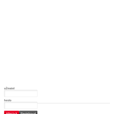
uživatel
heslo