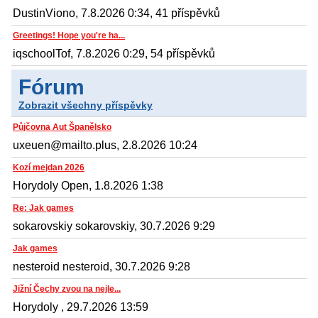
DustinViono, 7.8.2026 0:34, 41 příspěvků
Greetings! Hope you're ha...
iqschoolTof, 7.8.2026 0:29, 54 příspěvků
Fórum
Zobrazit všechny příspěvky
Půjčovna Aut Španělsko
uxeuen@mailto.plus, 2.8.2026 10:24
Kozí mejdan 2026
Horydoly Open, 1.8.2026 1:38
Re: Jak games
sokarovskiy sokarovskiy, 30.7.2026 9:29
Jak games
nesteroid nesteroid, 30.7.2026 9:28
Jižní Čechy zvou na nejle...
Horydoly , 29.7.2026 13:59