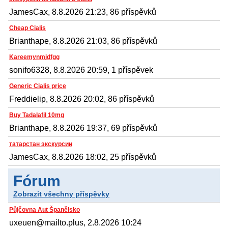
JamesCax, 8.8.2026 21:23, 86 příspěvků
Cheap Cialis
Brianthape, 8.8.2026 21:03, 86 příspěvků
Kareemynmjdfgg
sonifo6328, 8.8.2026 20:59, 1 příspěvek
Generic Cialis price
Freddielip, 8.8.2026 20:02, 86 příspěvků
Buy Tadalafil 10mg
Brianthape, 8.8.2026 19:37, 69 příspěvků
татарстан экскурсии
JamesCax, 8.8.2026 18:02, 25 příspěvků
Fórum
Zobrazit všechny příspěvky
Půjčovna Aut Španělsko
uxeuen@mailto.plus, 2.8.2026 10:24