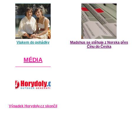
Vlakem do pohádky
Madshus se stěhuje z Norska přes
Čínu do Česka
MÉDIA
Výpadek Horydoly.cz skončil