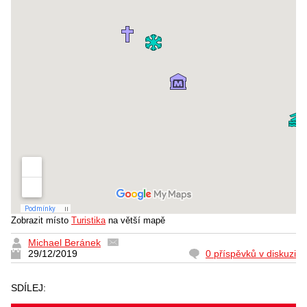
Zobrazit místo
Turistika
na větší mapě
Michael Beránek
29/12/2019
0 příspěvků v diskuzi
SDÍLEJ: