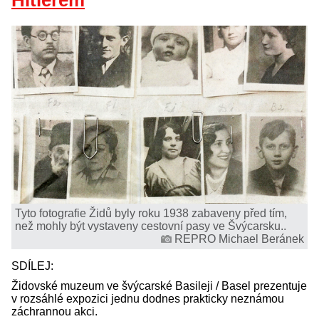
Hitlerem
Tyto fotografie Židů byly roku 1938 zabaveny před tím,
než mohly být vystaveny cestovní pasy ve Švýcarsku..
REPRO Michael Beránek
SDÍLEJ:
Židovské muzeum ve švýcarské Basileji / Basel prezentuje
v rozsáhlé expozici jednu dodnes prakticky neznámou
záchrannou akci.