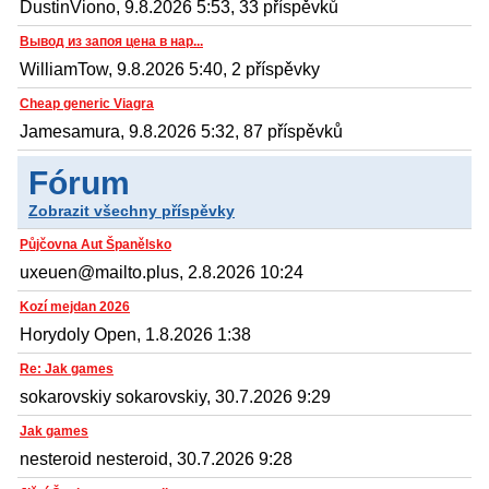
DustinViono, 9.8.2026 5:53, 33 příspěvků
Вывод из запоя цена в нар...
WilliamTow, 9.8.2026 5:40, 2 příspěvky
Cheap generic Viagra
Jamesamura, 9.8.2026 5:32, 87 příspěvků
Fórum
Zobrazit všechny příspěvky
Půjčovna Aut Španělsko
uxeuen@mailto.plus, 2.8.2026 10:24
Kozí mejdan 2026
Horydoly Open, 1.8.2026 1:38
Re: Jak games
sokarovskiy sokarovskiy, 30.7.2026 9:29
Jak games
nesteroid nesteroid, 30.7.2026 9:28