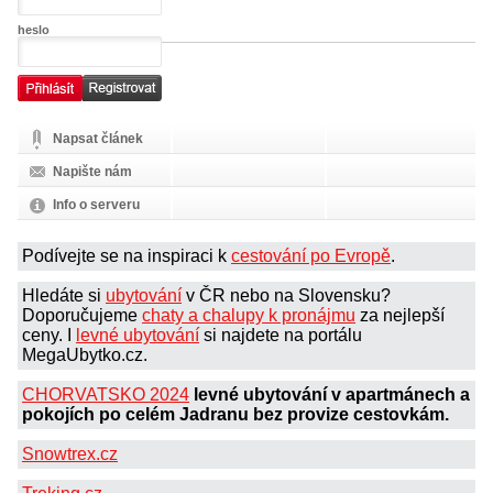
heslo
Napsat článek
Napište nám
Info o serveru
Podívejte se na inspiraci k
cestování po Evropě
.
Hledáte si
ubytování
v ČR nebo na Slovensku?
Doporučujeme
chaty a chalupy k pronájmu
za nejlepší
ceny. I
levné ubytování
si najdete na portálu
MegaUbytko.cz.
CHORVATSKO 2024
levné ubytování v apartmánech a
pokojích po celém Jadranu bez provize cestovkám.
Snowtrex.cz