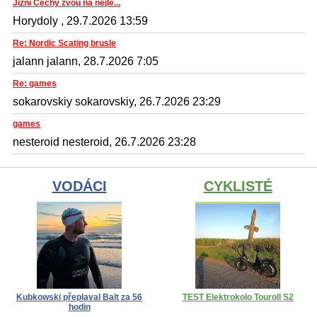
Jižní Čechy zvou na nejle...
Horydoly , 29.7.2026 13:59
Re: Nordic Scating brusle
jalann jalann, 28.7.2026 7:05
Re: games
sokarovskiy sokarovskiy, 26.7.2026 23:29
games
nesteroid nesteroid, 26.7.2026 23:28
VODÁCI
CYKLISTÉ
Kubkowski přeplaval Balt za 56
TEST Elektrokolo Touroll S2
hodin