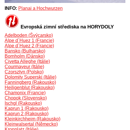
INFO:
Planai a Hochwurzen
Evropská zimní střediska na HORYDOLY
Adelboden (Švýcarsko)
Alpe d´Huez 1 (Francie)
Alpe d´Huez 2 (Francie)
Bansko (Bulharsko)
Bornholm (Dánsko)
Civetta Alleghe (Itálie)
Courmayeur (Itálie)
Czorsztyn (Polsko)
Dolomity Superski (Itálie)
Fanningberg (Rakousko)
Heiligenblut (Rakousko)
Chamonix (Francie)
Chopok (Slovensko)
Ischgl (Rakousko)
Kaprun 1 (Rakousko)
Kaprun 2 (Rakousko)
Kleinkirchheim (Rakousko)
Kleinwalsertal (Německo)
Kronplatz (Itálie)