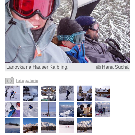
Lanovka na Hauser Kaibling.
Hana Suchá
fotogalerie