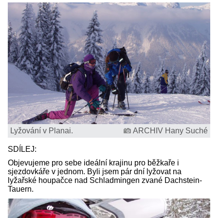
Lyžování v Planai.
ARCHIV Hany Suché
SDÍLEJ:
Objevujeme pro sebe ideální krajinu pro běžkaře i
sjezdovkáře v jednom. Byli jsem pár dní lyžovat na
lyžařské houpačce nad Schladmingen zvané Dachstein-
Tauern.