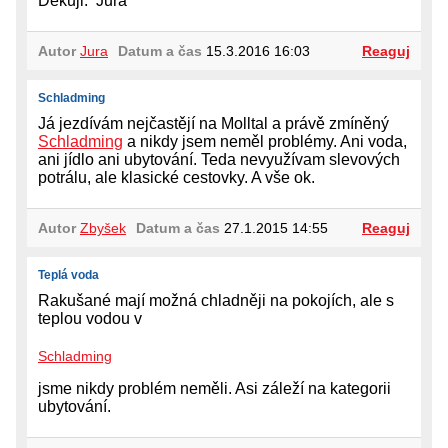
Děkuji. Jura
Autor
Jura
Datum a čas
15.3.2016 16:03
Reaguj
Schladming
Já jezdívám nejčastějí na Molltal a právě zmíněný
Schladming
a nikdy jsem neměl problémy. Ani voda,
ani jídlo ani ubytování. Teda nevyužívam slevových
potrálu, ale klasické cestovky. A vše ok.
Autor
Zbyšek
Datum a čas
27.1.2015 14:55
Reaguj
Teplá voda
Rakušané mají možná chladněji na pokojích, ale s
teplou vodou v
Schladming
jsme nikdy problém neměli. Asi záleží na kategorii
ubytování.