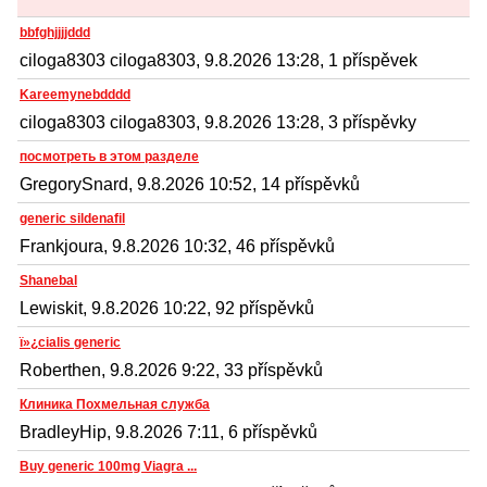
bbfghjjjjddd
ciloga8303 ciloga8303, 9.8.2026 13:28, 1 příspěvek
Kareemynebdddd
ciloga8303 ciloga8303, 9.8.2026 13:28, 3 příspěvky
посмотреть в этом разделе
GregorySnard, 9.8.2026 10:52, 14 příspěvků
generic sildenafil
Frankjoura, 9.8.2026 10:32, 46 příspěvků
Shanebal
Lewiskit, 9.8.2026 10:22, 92 příspěvků
ï»¿cialis generic
Roberthen, 9.8.2026 9:22, 33 příspěvků
Клиника Похмельная служба
BradleyHip, 9.8.2026 7:11, 6 příspěvků
Buy generic 100mg Viagra ...