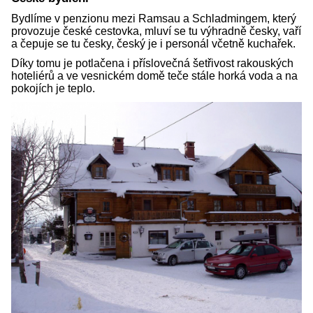
Bydlíme v penzionu mezi Ramsau a Schladmingem, který
provozuje české cestovka, mluví se tu výhradně česky, vaří
a čepuje se tu česky, český je i personál včetně kuchařek.
Díky tomu je potlačena i příslovečná šetřivost rakouských
hoteliérů a ve vesnickém domě teče stále horká voda a na
pokojích je teplo.