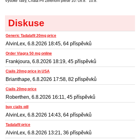
Vysoké Tatry, Chata Pri Zelenom plese
10.-16.8.
10.8.
Diskuse
Generic Tadalafil 20mg price
AlvinLex, 6.8.2026 18:45, 64 příspěvků
Order Viagra 50 mg online
Frankjoura, 6.8.2026 18:19, 45 příspěvků
Cialis 20mg price in USA
Brianthape, 6.8.2026 17:58, 82 příspěvků
Cialis 20mg price
Roberthen, 6.8.2026 16:11, 45 příspěvků
buy cialis pill
AlvinLex, 6.8.2026 14:43, 64 příspěvků
Tadalafil price
AlvinLex, 6.8.2026 13:21, 36 příspěvků