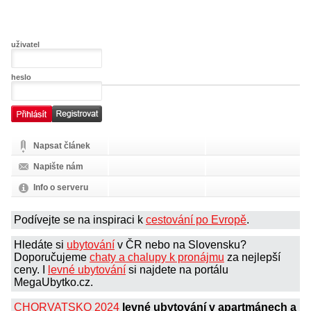
uživatel
heslo
Napsat článek
Napište nám
Info o serveru
Podívejte se na inspiraci k
cestování po Evropě
.
Hledáte si
ubytování
v ČR nebo na Slovensku?
Doporučujeme
chaty a chalupy k pronájmu
za nejlepší
ceny. I
levné ubytování
si najdete na portálu
MegaUbytko.cz.
CHORVATSKO 2024
levné ubytování v apartmánech a