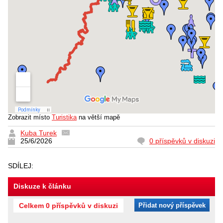
Zobrazit místo
Turistika
na větší mapě
Kuba Turek
25/6/2026
0 příspěvků v diskuzi
SDÍLEJ:
Diskuze k článku
Celkem 0 příspěvků v diskuzi
Přidat nový příspěvek