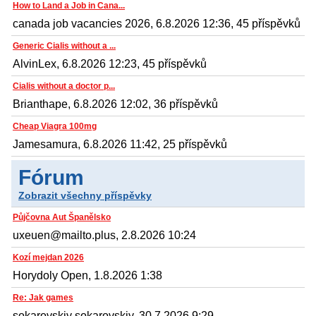
How to Land a Job in Cana...
canada job vacancies 2026, 6.8.2026 12:36, 45 příspěvků
Generic Cialis without a ...
AlvinLex, 6.8.2026 12:23, 45 příspěvků
Cialis without a doctor p...
Brianthape, 6.8.2026 12:02, 36 příspěvků
Cheap Viagra 100mg
Jamesamura, 6.8.2026 11:42, 25 příspěvků
Fórum
Zobrazit všechny příspěvky
Půjčovna Aut Španělsko
uxeuen@mailto.plus, 2.8.2026 10:24
Kozí mejdan 2026
Horydoly Open, 1.8.2026 1:38
Re: Jak games
sokarovskiy sokarovskiy, 30.7.2026 9:29