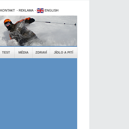
-
KONTAKT
-
REKLAMA
-
ENGLISH
TEST
MÉDIA
ZDRAVÍ
JÍDLO A PITÍ