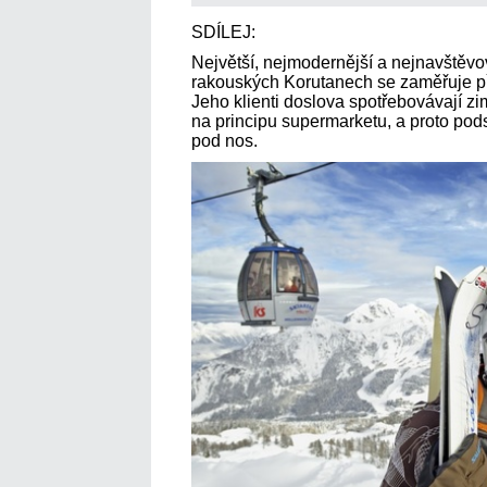
SDÍLEJ:
Největší, nejmodernější a nejnavštěvov
rakouských Korutanech se zaměřuje př
Jeho klienti doslova spotřebovávají zi
na principu supermarketu, a proto pod
pod nos.