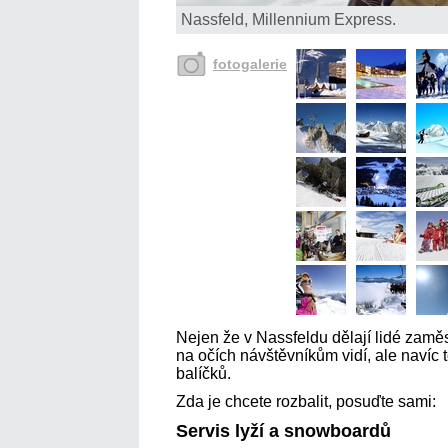
Nassfeld, Millennium Express.
fotogalerie
Nejen že v Nassfeldu dělají lidé zamě
na očích návštěvníkům vidí, ale navíc 
balíčků.
Zda je chcete rozbalit, posuďte sami:
Servis lyží a snowboardů