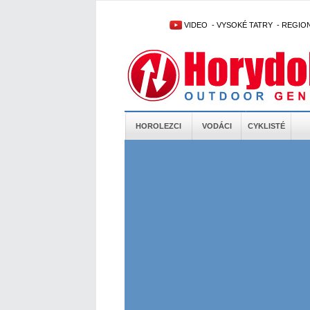
VIDEO
-
VYSOKÉ TATRY
-
REGIO
HOROLEZCI
VODÁCI
CYKLISTÉ