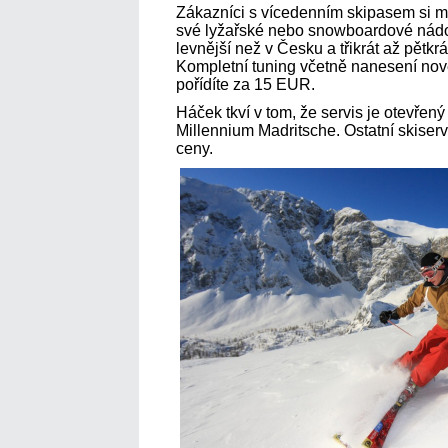
Zákazníci s vícedenním skipasem si 
své lyžařské nebo snowboardové nádo
levnější než v Česku a třikrát až pětkr
Kompletní tuning včetně nanesení nové
pořídíte za 15 EUR.
Háček tkví v tom, že servis je otevřený
Millennium Madritsche. Ostatní skiserv
ceny.