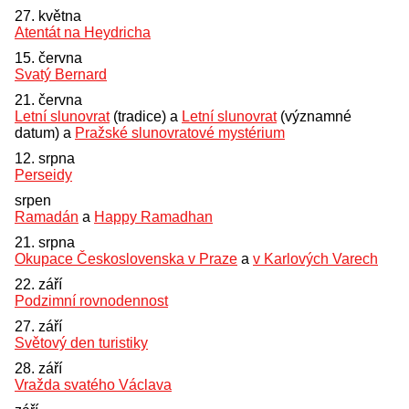
27. května
Atentát na Heydricha
15. června
Svatý Bernard
21. června
Letní slunovrat
(tradice) a
Letní slunovrat
(významné
datum) a
Pražské slunovratové mystérium
12. srpna
Perseidy
srpen
Ramadán
a
Happy Ramadhan
21. srpna
Okupace Československa v Praze
a
v Karlových Varech
22. září
Podzimní rovnodennost
27. září
Světový den turistiky
28. září
Vražda svatého Václava