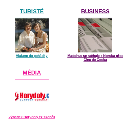
TURISTÉ
BUSINESS
Vlakem do pohádky
Madshus se stěhuje z Norska přes
Čínu do Česka
MÉDIA
Výpadek Horydoly.cz skončil