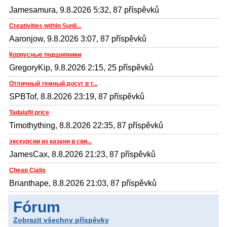
Jamesamura, 9.8.2026 5:32, 87 příspěvků
Creativities within Sunli...
Aaronjow, 9.8.2026 3:07, 87 příspěvků
Корпусные подшипники
GregoryKip, 9.8.2026 2:15, 25 příspěvků
Отличный темный досуг в т...
SPBTof, 8.8.2026 23:19, 87 příspěvků
Tadalafil price
Timothything, 8.8.2026 22:35, 87 příspěvků
экскурсии из казани в сви...
JamesCax, 8.8.2026 21:23, 87 příspěvků
Cheap Cialis
Brianthape, 8.8.2026 21:03, 87 příspěvků
Fórum
Zobrazit všechny příspěvky