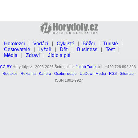
Horolezci
Vodáci
Cyklisté
Běžci
Turisté
Cestovatelé
Lyžaři
Děti
Business
Test
Média
Zdraví
Jídlo a pití
CC-BY
Horydoly.cz - 2003-2026 Šéfredaktor:
Jakub Turek
, tel.: +420 728 892 898 -
Redakce
-
Reklama
-
Kariéra
-
Osobní údaje
-
UpDown Media
-
RSS
-
Sitemap
-
ISSN 1801-9927