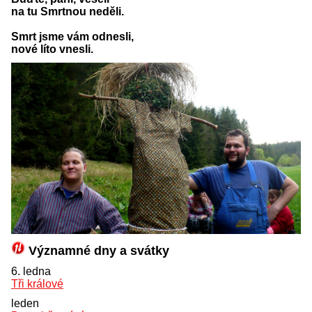
na tu Smrtnou neděli.
Smrt jsme vám odnesli,
nové líto vnesli.
Významné dny a svátky
6. ledna
Tři králové
leden