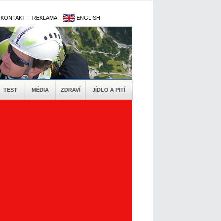
-
KONTAKT
-
REKLAMA
-
ENGLISH
TEST
MÉDIA
ZDRAVÍ
JÍDLO A PITÍ