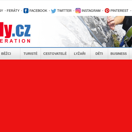
NY
-
FERÁTY
-
FACEBOOK
-
TWITTER
-
INSTAGRAM
-
PINTEREST
BĚŽCI
TURISTÉ
CESTOVATELÉ
LYŽAŘI
DĚTI
BUSINESS