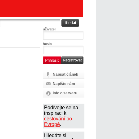
uživatel
heslo
Napsat článek
Napište nám
Info o serveru
Podívejte se na
inspiraci k
cestování po
Evropě
.
Hledáte si