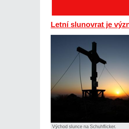
Letní slunovrat je v
Východ slunce na Schuhflicker.