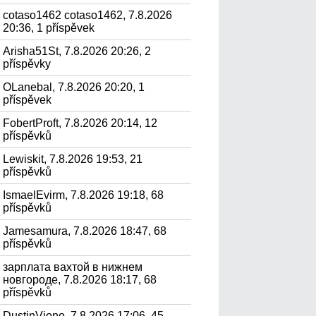
cotaso1462 cotaso1462, 7.8.2026
20:36, 1 příspěvek
Arisha51St, 7.8.2026 20:26, 2
příspěvky
OLanebal, 7.8.2026 20:20, 1
příspěvek
FobertProft, 7.8.2026 20:14, 12
příspěvků
Lewiskit, 7.8.2026 19:53, 21
příspěvků
IsmaelEvirm, 7.8.2026 19:18, 68
příspěvků
Jamesamura, 7.8.2026 18:47, 68
příspěvků
зарплата вахтой в нижнем
новгороде, 7.8.2026 18:17, 68
příspěvků
DustinViono, 7.8.2026 17:06, 45