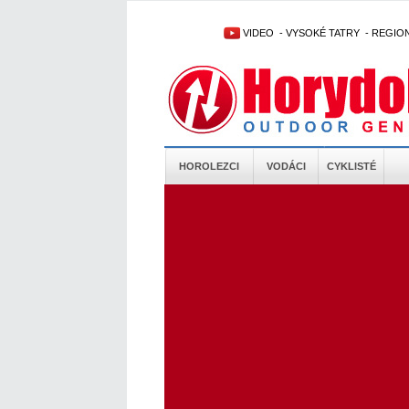
VIDEO
-
VYSOKÉ TATRY
-
REGIO
HOROLEZCI
VODÁCI
CYKLISTÉ