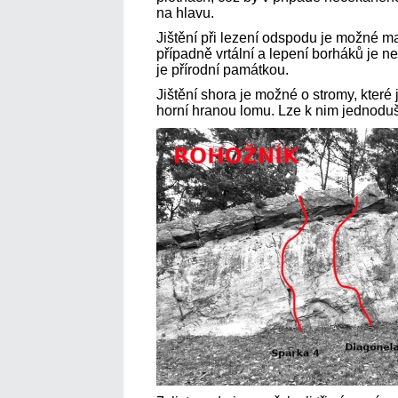
na hlavu.
Jištění při lezení odspodu je možné ma
případně vrtální a lepení borháků je n
je přírodní památkou.
Jištění shora je možné o stromy, které
horní hranou lomu. Lze k nim jednoduše