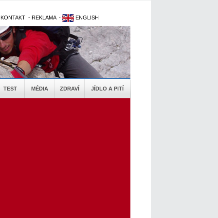
-
KONTAKT
-
REKLAMA
-
ENGLISH
TEST
MÉDIA
ZDRAVÍ
JÍDLO A PITÍ