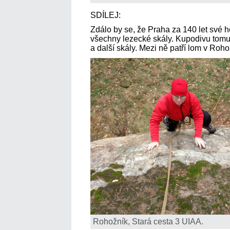
SDÍLEJ:
Zdálo by se, že Praha za 140 let své h
všechny lezecké skály. Kupodivu tomu t
a další skály. Mezi ně patří lom v Roh
Rohožník, Stará cesta 3 UIAA.