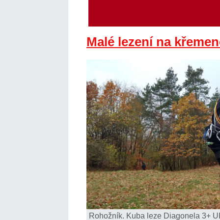
Malé lezení na křemen
Rohožník. Kuba leze Diagonela 3+ U