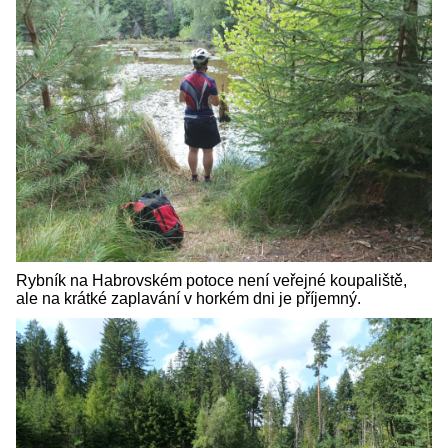
Rybník na Habrovském potoce není veřejné koupaliště,
ale na krátké zaplavání v horkém dni je příjemný.