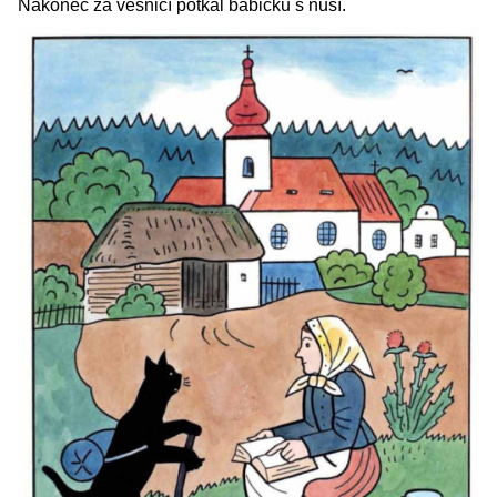
Nakonec za vesnicí potkal babičku s nůší.