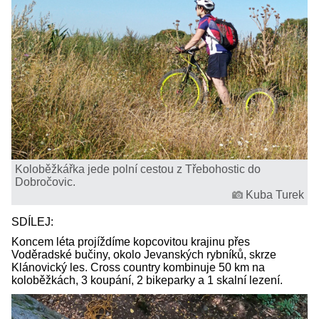
Koloběžkářka jede polní cestou z Třebohostic do
Dobročovic.
Kuba Turek
SDÍLEJ:
Koncem léta projíždíme kopcovitou krajinu přes
Voděradské bučiny, okolo Jevanských rybníků, skrze
Klánovický les. Cross country kombinuje 50 km na
koloběžkách, 3 koupání, 2 bikeparky a 1 skalní lezení.