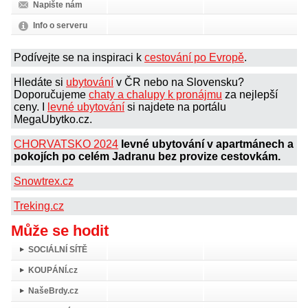
Napište nám
Info o serveru
Podívejte se na inspiraci k
cestování po Evropě
.
Hledáte si
ubytování
v ČR nebo na Slovensku?
Doporučujeme
chaty a chalupy k pronájmu
za nejlepší
ceny. I
levné ubytování
si najdete na portálu
MegaUbytko.cz.
CHORVATSKO 2024
levné ubytování v apartmánech a
pokojích po celém Jadranu bez provize cestovkám.
Snowtrex.cz
Treking.cz
Může se hodit
SOCIÁLNÍ SÍTĚ
KOUPÁNÍ.cz
NašeBrdy.cz