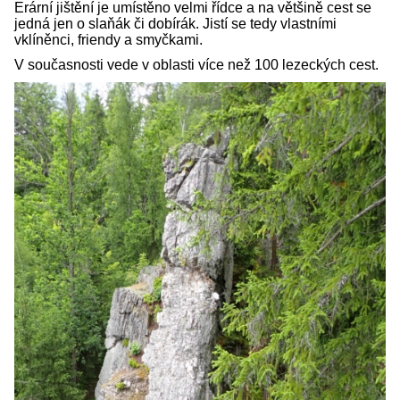
Erární jištění je umístěno velmi řídce a na většině cest se
jedná jen o slaňák či dobírák. Jistí se tedy vlastními
vklíněnci, friendy a smyčkami.
V současnosti vede v oblasti více než 100 lezeckých cest.