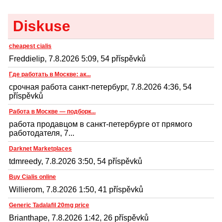
Diskuse
cheapest cialis
Freddielip, 7.8.2026 5:09, 54 příspěvků
Где работать в Москве: ак...
срочная работа санкт-петербург, 7.8.2026 4:36, 54
příspěvků
Работа в Москве — подборк...
работа продавцом в санкт-петербурге от прямого
работодателя, 7...
Darknet Marketplaces
tdmreedy, 7.8.2026 3:50, 54 příspěvků
Buy Cialis online
Willierom, 7.8.2026 1:50, 41 příspěvků
Generic Tadalafil 20mg price
Brianthape, 7.8.2026 1:42, 26 příspěvků