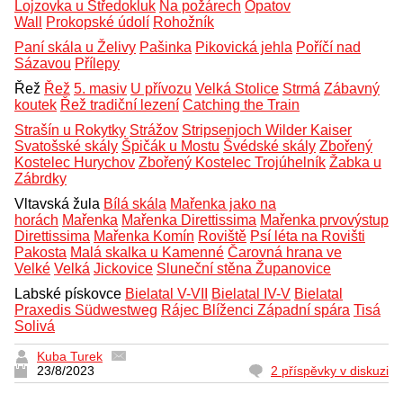
Lojzovka u Středokluk
Na požárech
Opatov
Wall
Prokopské údolí
Rohožník
Paní skála u Želivy
Pašinka
Pikovická jehla
Poříčí nad
Sázavou
Přílepy
Řež
Řež
5. masiv
U přívozu
Velká Stolice
Strmá
Zábavný
koutek
Řež tradiční lezení
Catching the Train
Strašín u Rokytky
Strážov
Stripsenjoch Wilder Kaiser
Svatošské skály
Špičák u Mostu
Švédské skály
Zbořený
Kostelec Hurychov
Zbořený Kostelec Trojúhelník
Žabka u
Zábrdky
Vltavská žula
Bílá skála
Mařenka jako na
horách
Mařenka
Mařenka Direttissima
Mařenka prvovýstup
Direttissima
Mařenka Komín
Roviště
Psí léta na Rovišti
Pakosta
Malá skalka u Kamenné
Čarovná hrana ve
Velké
Velká
Jickovice
Sluneční stěna Županovice
Labské pískovce
Bielatal V-VII
Bielatal IV-V
Bielatal
Praxedis Südwestweg
Rájec Blíženci Západní spára
Tisá
Solivá
Kuba Turek
23/8/2023
2 příspěvky v diskuzi