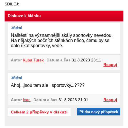
SDÍLEJ:
Diskuze k článku
Jištění
Naštěstí na významnější skály sportovky nevedou.
Na nějakých bočních stěnkách něco, čemu by se
dalo říkat sportovky, vede.
Autor
Kuba Turek
Datum a čas
31.8.2023 23:11
Reaguj
Jištění
Ahoj...jsou tam ale i sportovky...????
Autor
Ivan
Datum a čas
31.8.2023 21:01
Reaguj
Celkem 2 příspěvky v diskuzi
Přidat nový příspěvek