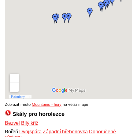
Zobrazit místo
Mountains - hory
na větší mapě
Skály pro horolezce
Bezvel
Bílý kříž
Bořeň
Dvojspára
Západní hřebenovka
Doporučené