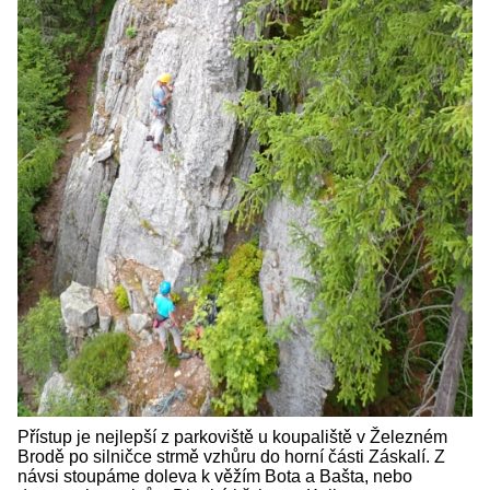
Přístup je nejlepší z parkoviště u koupaliště v Železném
Brodě po silničce strmě vzhůru do horní části Záskalí. Z
návsi stoupáme doleva k věžím Bota a Bašta, nebo